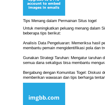
Tips Menang dalam Permainan Situs togel
Untuk meningkatkan peluang menang dalam Sit
beberapa tips berikut:
Analisis Data Pengeluaran: Memeriksa hasil 
membantu pemain mengidentifikasi pola dan tr
Gunakan Strategi Taruhan: Mengatur taruhan 
semua dana sekaligus bisa membantu menguran
Bergabung dengan Komunitas Togel: Diskusi d
memberikan wawasan dan tips berharga tenta