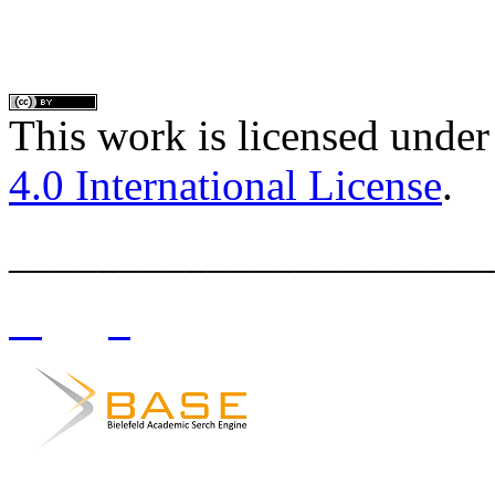
This work is licensed under
4.0 International License
.
______________________