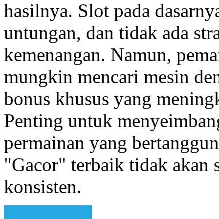
hasilnya. Slot pada dasarn
untungan, dan tidak ada st
kemenangan. Namun, pemain
mungkin mencari mesin deng
bonus khusus yang mening
Penting untuk menyeimban
permainan yang bertanggung
"Gacor" terbaik tidak akan 
konsisten.