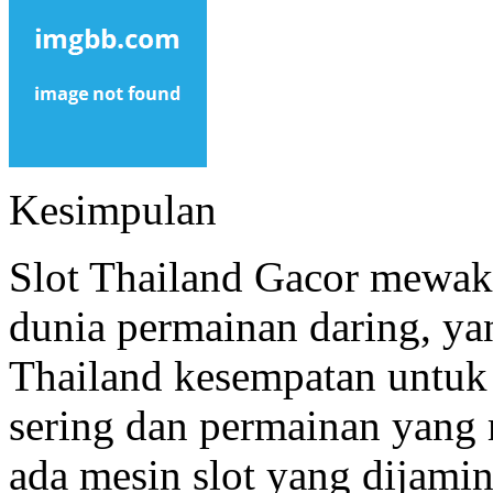
Kesimpulan
Slot Thailand Gacor mewaki
dunia permainan daring, y
Thailand kesempatan untu
sering dan permainan yang
ada mesin slot yang dijamin