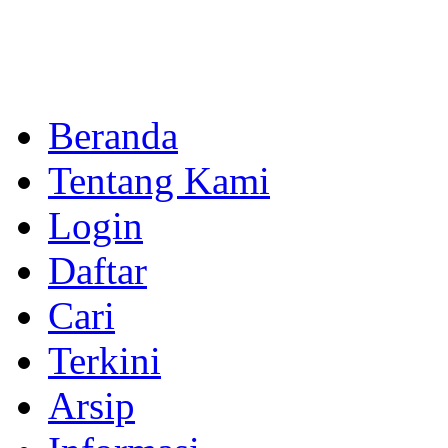
Beranda
Tentang Kami
Login
Daftar
Cari
Terkini
Arsip