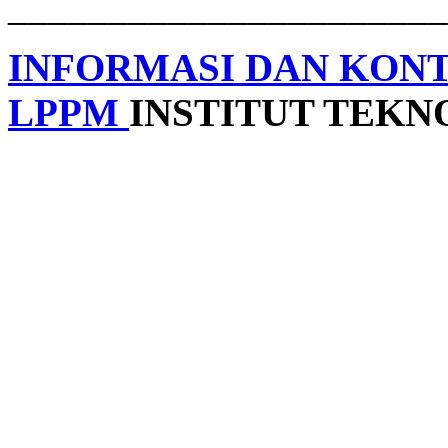
______________________
INFORMASI DAN KON
LPPM
INSTITUT TEK