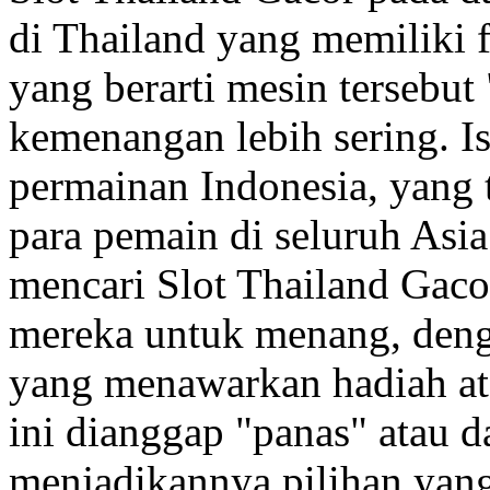
di Thailand yang memiliki 
yang berarti mesin tersebu
kemenangan lebih sering. Ist
permainan Indonesia, yang t
para pemain di seluruh Asia
mencari Slot Thailand Gac
mereka untuk menang, den
yang menawarkan hadiah ata
ini dianggap "panas" atau 
menjadikannya pilihan yang