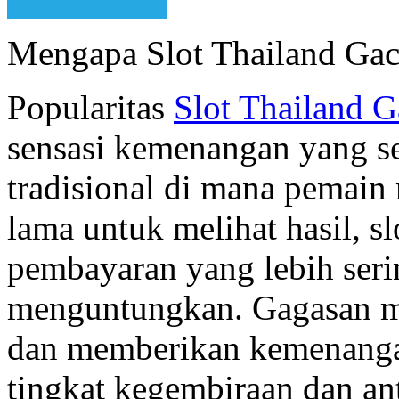
Mengapa Slot Thailand Gac
Popularitas
Slot Thailand G
sensasi kemenangan yang ser
tradisional di mana pemain
lama untuk melihat hasil, 
pembayaran yang lebih seri
menguntungkan. Gagasan m
dan memberikan kemenanga
tingkat kegembiraan dan an