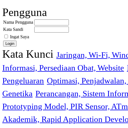
Pengguna
Nama Pengguna
Kata Sandi
Ingat Saya
Kata Kunci
Jaringan, Wi-Fi, Wi
Informasi, Persediaan Obat, Website
Pengeluaran
Optimasi, Penjadwalan, 
Genetika
Perancangan, Sistem Infor
Prototyping Model, PIR Sensor, ATm
Akademik, Rapid Application Deve