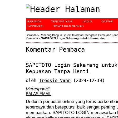
BERANDA
TENTANG KAMI
LOGIN
DAFTAR
INFORMASI
PENGAJUAN NASKAH
Beranda
>
Rancang Bangun Sistem Informasi Geografis Pemetaan Tan
Pembaca
>
SAPITOTO Login Sekarang untuk Hiburan dan...
Komentar Pembaca
SAPITOTO Login Sekarang untuk
Kepuasan Tanpa Henti
oleh
Tressie Vann
(2024-12-19)
Merespon
Hi
BALAS EMAIL
Di dunia perjudian online yang terus berkemb
tepercaya dan bereputasi baik sangat penting
memuaskan. SAPITOTO LOGIN menawarkan hal 
situs toto online terbesar dan tepercaya, SA