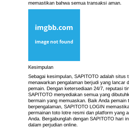
memastikan bahwa semua transaksi aman.
Kesimpulan
Sebagai kesimpulan, SAPITOTO adalah situs t
menawarkan pengalaman berjudi yang lancar 
pemain. Dengan ketersediaan 24/7, reputasi ti
SAPITOTO menyediakan semua yang dibutuhk
bermain yang memuaskan. Baik Anda pemain t
berpengalaman, SAPITOTO LOGIN memastikan
permainan toto lotre resmi dan platform yan
Anda. Bergabunglah dengan SAPITOTO hari ini
dalam perjudian online.