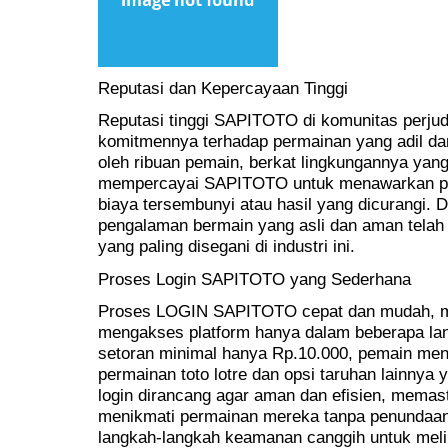
Reputasi dan Kepercayaan Tinggi
Reputasi tinggi SAPITOTO di komunitas perjud
komitmennya terhadap permainan yang adil dan
oleh ribuan pemain, berkat lingkungannya yan
mempercayai SAPITOTO untuk menawarkan perm
biaya tersembunyi atau hasil yang dicurangi. 
pengalaman bermain yang asli dan aman telah
yang paling disegani di industri ini.
Proses Login SAPITOTO yang Sederhana
Proses LOGIN SAPITOTO cepat dan mudah, m
mengakses platform hanya dalam beberapa la
setoran minimal hanya Rp.10.000, pemain me
permainan toto lotre dan opsi taruhan lainny
login dirancang agar aman dan efisien, mema
menikmati permainan mereka tanpa penunda
langkah-langkah keamanan canggih untuk meli