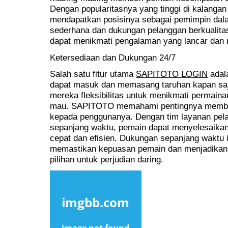
Dengan popularitasnya yang tinggi di kalangan
mendapatkan posisinya sebagai pemimpin dalam 
sederhana dan dukungan pelanggan berkualita
dapat menikmati pengalaman yang lancar dan
Ketersediaan dan Dukungan 24/7
Salah satu fitur utama
SAPITOTO LOGIN
adal
dapat masuk dan memasang taruhan kapan saj
mereka fleksibilitas untuk menikmati permain
mau. SAPITOTO memahami pentingnya member
kepada penggunanya. Dengan tim layanan pel
sepanjang waktu, pemain dapat menyelesaika
cepat dan efisien. Dukungan sepanjang waktu i
memastikan kepuasan pemain dan menjadikan
pilihan untuk perjudian daring.