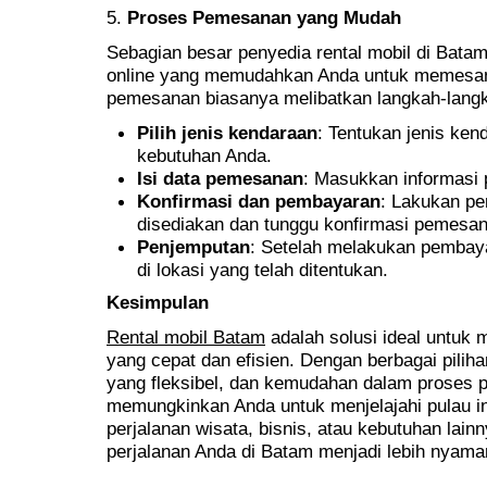
5.
Proses Pemesanan yang Mudah
Sebagian besar penyedia rental mobil di Bat
online yang memudahkan Anda untuk memesan 
pemesanan biasanya melibatkan langkah-langk
Pilih jenis kendaraan
: Tentukan jenis ke
kebutuhan Anda.
Isi data pemesanan
: Masukkan informasi 
Konfirmasi dan pembayaran
: Lakukan p
disediakan dan tunggu konfirmasi pemesan
Penjemputan
: Setelah melakukan pembaya
di lokasi yang telah ditentukan.
Kesimpulan
Rental mobil Batam
adalah solusi ideal untuk 
yang cepat dan efisien. Dengan berbagai pili
yang fleksibel, dan kemudahan dalam proses 
memungkinkan Anda untuk menjelajahi pulau in
perjalanan wisata, bisnis, atau kebutuhan lain
perjalanan Anda di Batam menjadi lebih nyam