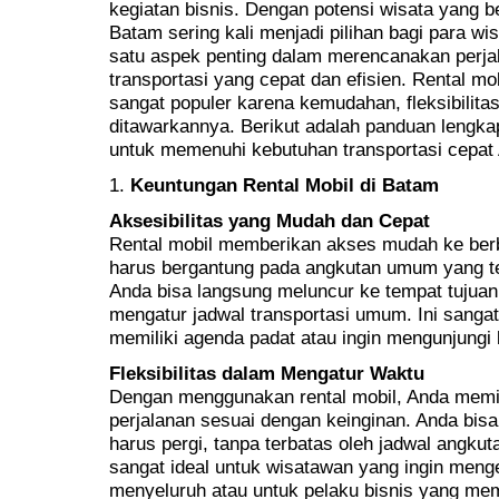
kegiatan bisnis. Dengan potensi wisata yang be
Batam sering kali menjadi pilihan bagi para wi
satu aspek penting dalam merencanakan perja
transportasi yang cepat dan efisien. Rental mo
sangat populer karena kemudahan, fleksibilita
ditawarkannya. Berikut adalah panduan lengkap
untuk memenuhi kebutuhan transportasi cepat
1.
Keuntungan Rental Mobil di Batam
Aksesibilitas yang Mudah dan Cepat
Rental mobil memberikan akses mudah ke berb
harus bergantung pada angkutan umum yang t
Anda bisa langsung meluncur ke tempat tujua
mengatur jadwal transportasi umum. Ini sanga
memiliki agenda padat atau ingin mengunjungi 
Fleksibilitas dalam Mengatur Waktu
Dengan menggunakan rental mobil, Anda memi
perjalanan sesuai dengan keinginan. Anda bi
harus pergi, tanpa terbatas oleh jadwal angkuta
sangat ideal untuk wisatawan yang ingin meng
menyeluruh atau untuk pelaku bisnis yang meme