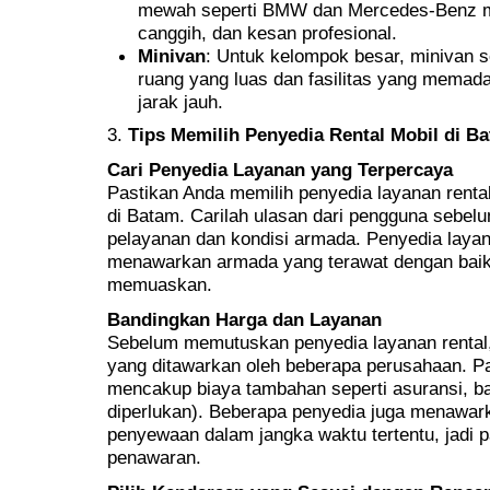
mewah seperti BMW dan Mercedes-Benz m
canggih, dan kesan profesional.
Minivan
: Untuk kelompok besar, minivan 
ruang yang luas dan fasilitas yang memad
jarak jauh.
3.
Tips Memilih Penyedia Rental Mobil di B
Cari Penyedia Layanan yang Terpercaya
Pastikan Anda memilih penyedia layanan rental
di Batam. Carilah ulasan dari pengguna sebel
pelayanan dan kondisi armada. Penyedia laya
menawarkan armada yang terawat dengan baik
memuaskan.
Bandingkan Harga dan Layanan
Sebelum memutuskan penyedia layanan rental,
yang ditawarkan oleh beberapa perusahaan. P
mencakup biaya tambahan seperti asuransi, bah
diperlukan). Beberapa penyedia juga menawar
penyewaan dalam jangka waktu tertentu, jadi 
penawaran.