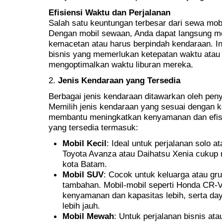
Efisiensi Waktu dan Perjalanan
Salah satu keuntungan terbesar dari sewa mobi
Dengan mobil sewaan, Anda dapat langsung men
kemacetan atau harus berpindah kendaraan. In
bisnis yang memerlukan ketepatan waktu atau 
mengoptimalkan waktu liburan mereka.
2.
Jenis Kendaraan yang Tersedia
Berbagai jenis kendaraan ditawarkan oleh peny
Memilih jenis kendaraan yang sesuai dengan 
membantu meningkatkan kenyamanan dan efisie
yang tersedia termasuk:
Mobil Kecil
: Ideal untuk perjalanan solo at
Toyota Avanza atau Daihatsu Xenia cukup 
kota Batam.
Mobil SUV
: Cocok untuk keluarga atau g
tambahan. Mobil-mobil seperti Honda CR-
kenyamanan dan kapasitas lebih, serta day
lebih jauh.
Mobil Mewah
: Untuk perjalanan bisnis ata