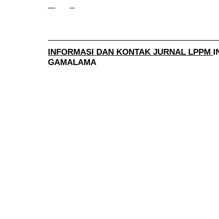
______________________________________
INFORMASI DAN KONTAK JURNAL LPPM
I
GAMALAMA