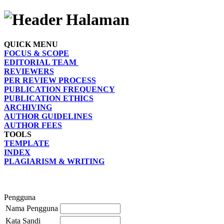
QUICK MENU
FOCUS & SCOPE
EDITORIAL TEAM
REVIEWERS
PER REVIEW PROCESS
PUBLICATION FREQUENCY
PUBLICATION ETHICS
ARCHIVING
AUTHOR GUIDELINES
AUTHOR FEES
TOOLS
TEMPLATE
INDEX
PLAGIARISM & WRITING
Pengguna
Nama Pengguna
Kata Sandi