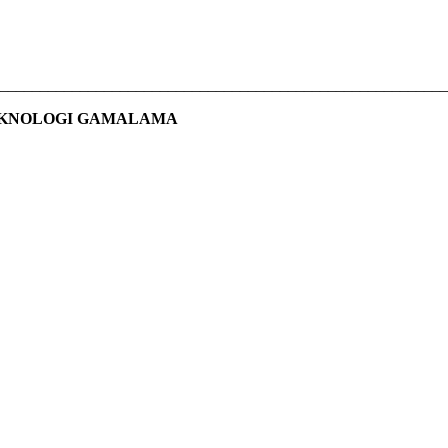
________________________________________________________
EKNOLOGI GAMALAMA