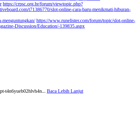
r
https://crpsc.org.br/forum/viewtopic.php?
ctiveboard.com/t71386770/slot-online-cara-baru-menikmati-hiburan-
an-menguntungkan/
https://www.runelister.com/forum/topic/slot-online-
Magazine-Discussion/Education/-139835.aspx
gypt-t4n6yueb02hlvh4n...
Baca Lebih Lanjut