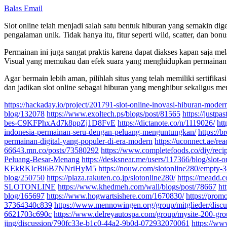
Balas Email
Slot online telah menjadi salah satu bentuk hiburan yang semakin dig
pengalaman unik. Tidak hanya itu, fitur seperti wild, scatter, dan 
Permainan ini juga sangat praktis karena dapat diakses kapan saja mel
Visual yang memukau dan efek suara yang menghidupkan permainan
Agar bermain lebih aman, pilihlah situs yang telah memiliki sertifika
dan jadikan slot online sebagai hiburan yang menghibur sekaligus m
https://hackaday.io/project/201791-slot-online-inovasi-hiburan-mode
blog/132078
https://www.exoltech.ps/blogs/post/81565
https://just
bes-C9KFPhxAd7k8ppZj1D8FvE
https://dictanote.co/n/1119026/
htt
indonesia-permainan-seru-dengan-peluang-menguntungkan/
https://
permainan-digital-yang-populer-di-era-modern
https://uconnect.ae/re
66643.mn.co/posts/73580292
https://www.completefoods.co/diy/recip
Peluang-Besar-Menang
https://desksnear.me/users/117366/blog/slot
KEkRKIcBi6B7NNriHyM5
https://nouw.com/slotonline280/empty
blog/250750
https://plaza.rakuten.co.jp/slotonline280/
https://meadd.
SLOTONLINE
https://www.khedmeh.com/wall/blogs/post/78667
ht
blog/165697
https://www.hogwartsishere.com/1670830/
https://prom
37364340c839
https://www.mennowingen.org/group/mitglieder/dis
6621703c690c
https://www.delreyautospa.com/group/mysite-200-gr
jing/discussion/790fc33e-b1c0-44a2-9b0d-072932070061
https://ww