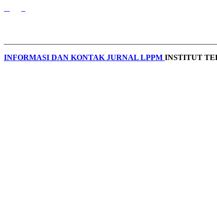
_______________________________________________________
INFORMASI DAN KONTAK JURNAL LPPM
INSTITUT T