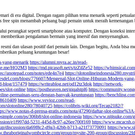
emari di era digital. Dengan ragam pilihan tema menarik seperti petua
bonus free spin menambah peluang bagi pemain untuk meraih kemenangan 
alui perangkat seperti smartphone atau komputer. Dengan koneksi intern
 memberikan pengalaman bermain yang imersif dan menyenangkan.
si resmi dan ulasan positif dari pemain lain. Dengan begitu, Anda bisa
emberikan peluang keuntungan besar!
rn-yang-menarik
https://alumni.myra.ac.in/read-
paste.me/HQ2M3
https://md.picasoft.net/s/tzZilZe52
https://whimsical.co
ps://anotepad.com/notes/ede4n7e4
https://slotonlineindonesia280.mystr
bresdel.com/blogs/776607/Mengenal-Slot-Online-Hiburan-Modern-yang-M
ad-blog/157479
https://writeablog.net/od12tz3dok
https://network-
es/slot-online
https://postheaven.net/giqalstpl6
https://community.wong
-online-permainan-seru-dengan-banyak-keuntungan
https://benchling
-38610409
https://www.vevioz.com/read-
com/slotonline280/78040725
https://colibris-wiki.org/Tecap2182/?
tps://www.notas-d-prensa-gratis.com/nota/47290/daftar-slot-online%3A-
osimple.com/ps/306b8/slot-online-indonesia
https://www.nijisuke.com/
cussion/e1f997dd-5231-445d-8c97-a26ee700f169
https://www.mcacnh.o
oup/discussion/da69f8c2-d9a3-42bb-b713-a21f73770091
https://www.s
w.theaboriginalwombcircle.com/group/mysite-200-group/discussion/