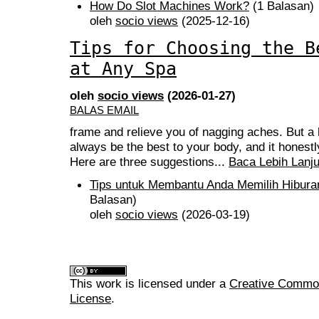
How Do Slot Machines Work?
(1 Balasan)
oleh
socio views
(2025-12-16)
Tips for Choosing the B
at Any Spa
oleh
socio views
(2026-01-27)
BALAS EMAIL
frame and relieve you of nagging aches. But 
always be the best to your body, and it honestl
Here are three suggestions...
Baca Lebih Lanju
Tips untuk Membantu Anda Memilih Hibura
Balasan)
oleh
socio views
(2026-03-19)
This work is licensed under a
Creative Commons
License
.