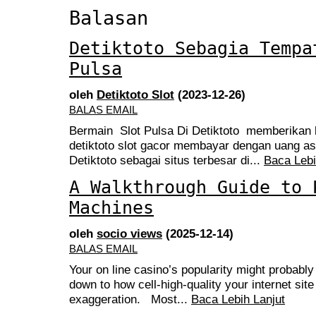
Balasan
Detiktoto Sebagia Tempa
Pulsa
oleh
Detiktoto Slot
(2023-12-26)
BALAS EMAIL
Bermain Slot Pulsa Di Detiktoto memberikan
detiktoto slot gacor membayar dengan uang asl
Detiktoto sebagai situs terbesar di...
Baca Lebi
A Walkthrough Guide to 
Machines
oleh
socio views
(2025-12-14)
BALAS EMAIL
Your on line casino’s popularity might probably
down to how cell-high-quality your internet site
exaggeration. Most...
Baca Lebih Lanjut