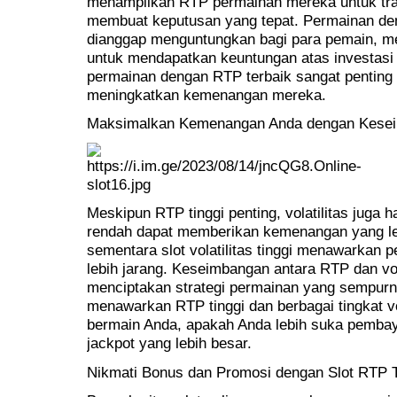
menampilkan RTP permainan mereka untuk tra
membuat keputusan yang tepat. Permainan d
dianggap menguntungkan bagi para pemain, me
untuk mendapatkan keuntungan atas investasi 
permainan dengan RTP terbaik sangat penting 
meningkatkan kemenangan mereka.
Maksimalkan Kemenangan Anda dengan Keseim
Meskipun RTP tinggi penting, volatilitas juga ha
rendah dapat memberikan kemenangan yang lebi
sementara slot volatilitas tinggi menawarkan 
lebih jarang. Keseimbangan antara RTP dan vo
menciptakan strategi permainan yang sempurna.
menawarkan RTP tinggi dan berbagai tingkat vo
bermain Anda, apakah Anda lebih suka pemba
jackpot yang lebih besar.
Nikmati Bonus dan Promosi dengan Slot RTP T