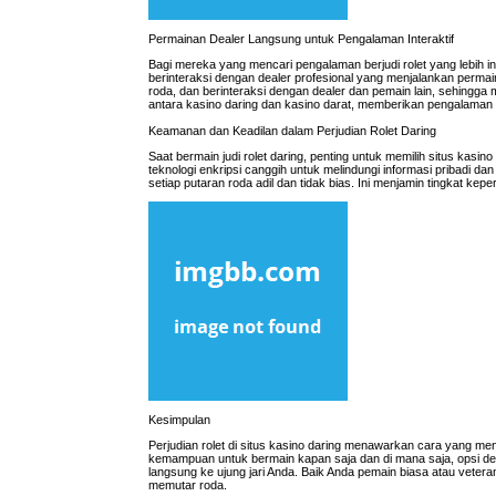
Permainan Dealer Langsung untuk Pengalaman Interaktif
Bagi mereka yang mencari pengalaman berjudi rolet yang lebih in
berinteraksi dengan dealer profesional yang menjalankan perm
roda, dan berinteraksi dengan dealer dan pemain lain, sehingga
antara kasino daring dan kasino darat, memberikan pengalaman ya
Keamanan dan Keadilan dalam Perjudian Rolet Daring
Saat bermain judi rolet daring, penting untuk memilih situs k
teknologi enkripsi canggih untuk melindungi informasi pribadi
setiap putaran roda adil dan tidak bias. Ini menjamin tingkat 
Kesimpulan
Perjudian rolet di situs kasino daring menawarkan cara yang men
kemampuan untuk bermain kapan saja dan di mana saja, opsi dea
langsung ke ujung jari Anda. Baik Anda pemain biasa atau vete
memutar roda.