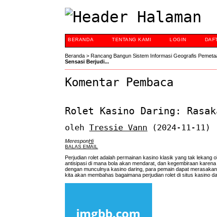
BERANDA
TENTANG KAMI
LOGIN
DAF
Beranda
>
Rancang Bangun Sistem Informasi Geografis Pemeta
Sensasi Berjudi...
Komentar Pembaca
Rolet Kasino Daring: Rasak
oleh
Tressie Vann
(2024-11-11)
Merespon
Hi
BALAS EMAIL
Perjudian rolet adalah permainan kasino klasik yang tak lekang 
antisipasi di mana bola akan mendarat, dan kegembiraan karena 
dengan munculnya kasino daring, para pemain dapat merasakan 
kita akan membahas bagaimana perjudian rolet di situs kasino