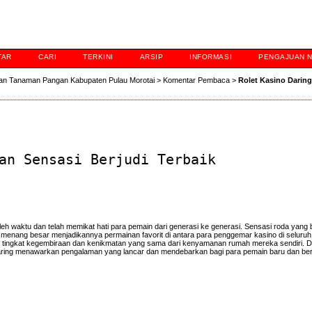
TAR
CARI
TERKINI
ARSIP
INFORMASI
PENGAJUAN 
an Tanaman Pangan Kabupaten Pulau Morotai
>
Komentar Pembaca
>
Rolet Kasino Darin
an Sensasi Berjudi Terbaik
oleh waktu dan telah memikat hati para pemain dari generasi ke generasi. Sensasi roda yang 
menang besar menjadikannya permainan favorit di antara para penggemar kasino di seluruh d
tingkat kegembiraan dan kenikmatan yang sama dari kenyamanan rumah mereka sendiri. Dala
 daring menawarkan pengalaman yang lancar dan mendebarkan bagi para pemain baru dan b