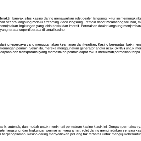
teraktif, banyak situs kasino daring menawarkan rolet dealer langsung. Fitur ini memungkin
ainan secara langsung melalui streaming video langsung. Pemain dapat memasang taruhan, 
 menciptakan lingkungan yang lebih sosial dan imersif. Permainan dealer langsung menjemba
ng terasa seperti berada di lantai kasino.
asino daring tepercaya yang mengutamakan keamanan dan keadilan. Kasino bereputasi baik me
 dan keuangan pemain. Selain itu, mereka menggunakan generator angka acak (RNG) untuk m
kepercayaan dan transparansi yang memastikan pemain dapat fokus menikmati permainan tanpa 
arik, autentik, dan mudah untuk menikmati permainan kasino klasik ini. Dengan permainan ya
ler langsung, dan lingkungan permainan yang aman, rolet daring menghadirkan sensasi kas
ran berpengalaman, kasino daring menyediakan peluang tak terbatas untuk menguji keberunt