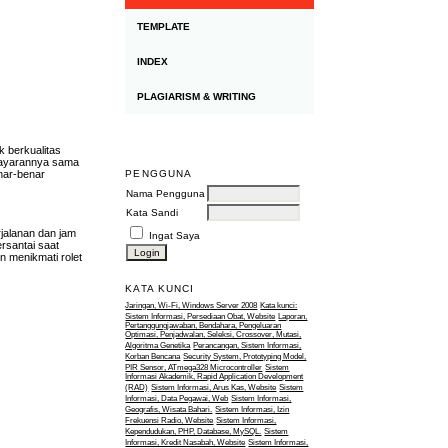
TEMPLATE
INDEX
PLAGIARISM & WRITING
k berkualitas
mbayarannya sama
PENGGUNA
nar-benar
Nama Pengguna
Kata Sandi
rjalanan dan jam
Ingat Saya
ersantai saat
n menikmati rolet
KATA KUNCI
Jaringan, Wi-Fi, Windows Server 2008
Kata kunci:
Sistem Informasi, Persediaan Obat, Website
Laporan,
Pertanggungjawaban, Bendahara, Pengeluaran
Optimasi, Penjadwalan, Seleksi, Crossover, Mutasi,
Algoritma Genetika
Perancangan, Sistem Informasi,
Korban Bencana
Security System, Prototyping Model,
PIR Sensor, ATmega328 Microcontroller
Sistem
Informasi Akademik, Rapid Application Development
(RAD)
Sistem Informasi, Arus Kas, Website
Sistem
Informasi, Data Pegawai, Web
Sistem Informasi,
Geografis, Wisata Bahari.
Sistem Informasi, Izin
Frekuensi Radio, Website
Sistem Informasi,
Kependudukan, PHP, Database, MySQL.
Sistem
Informasi, Kredit Nasabah, Website
Sistem Informasi,