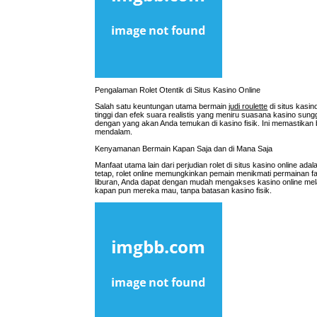
Pengalaman Rolet Otentik di Situs Kasino Online
Salah satu keuntungan utama bermain
judi roulette
di situs kasin
tinggi dan efek suara realistis yang meniru suasana kasino sun
dengan yang akan Anda temukan di kasino fisik. Ini memastika
mendalam.
Kenyamanan Bermain Kapan Saja dan di Mana Saja
Manfaat utama lain dari perjudian rolet di situs kasino online 
tetap, rolet online memungkinkan pemain menikmati permainan fav
liburan, Anda dapat dengan mudah mengakses kasino online melal
kapan pun mereka mau, tanpa batasan kasino fisik.