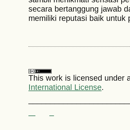
secara bertanggung jawab dan
memiliki reputasi baik untu
This work is licensed under 
International License
.
_______________________