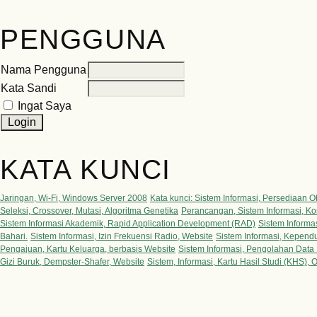
PENGGUNA
Nama Pengguna
Kata Sandi
Ingat Saya
KATA KUNCI
Jaringan, Wi-Fi, Windows Server 2008
Kata kunci: Sistem Informasi, Persediaan O
Seleksi, Crossover, Mutasi, Algoritma Genetika
Perancangan, Sistem Informasi, K
Sistem Informasi Akademik, Rapid Application Development (RAD)
Sistem Informa
Bahari.
Sistem Informasi, Izin Frekuensi Radio, Website
Sistem Informasi, Kepen
Pengajuan, Kartu Keluarga, berbasis Website
Sistem Informasi, Pengolahan Data
Gizi Buruk, Dempster-Shafer, Website
Sistem, Informasi, Kartu Hasil Studi (KHS), 