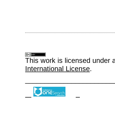
This work is licensed under 
International License
.
_______________________