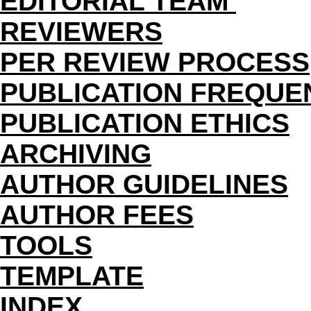
EDITORIAL TEAM
REVIEWERS
PER REVIEW PROCESS
PUBLICATION FREQUE
PUBLICATION ETHICS
ARCHIVING
AUTHOR GUIDELINES
AUTHOR FEES
TOOLS
TEMPLATE
INDEX