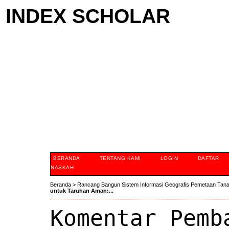
INDEX SCHOLAR
BERANDA
TENTANG KAMI
LOGIN
DAFTAR
NASKAH
Beranda
>
Rancang Bangun Sistem Informasi Geografis Pemetaan Tan
untuk Taruhan Aman:...
Komentar Pemb