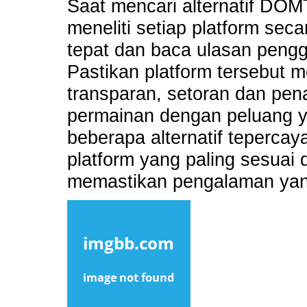
Saat mencari alternatif DO
meneliti setiap platform sec
tepat dan baca ulasan pengg
Pastikan platform tersebut
transparan, setoran dan pen
permainan dengan peluang 
beberapa alternatif teper
platform yang paling sesuai
memastikan pengalaman ya