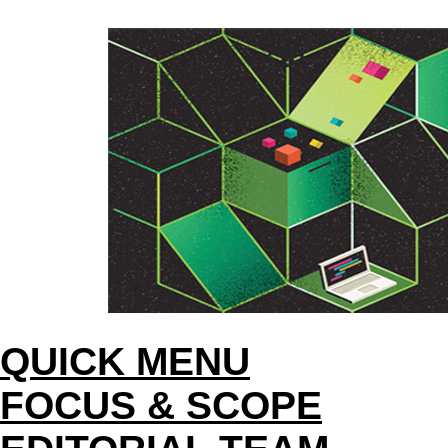
QUICK MENU
FOCUS & SCOPE