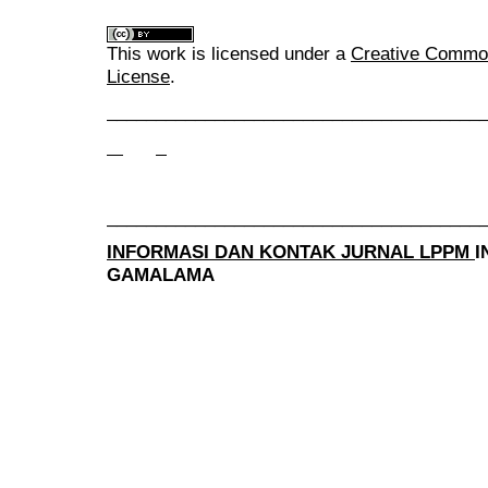
This work is licensed under a
Creative Commons
License
.
______________________________________
______________________________________
INFORMASI DAN KONTAK JURNAL LPPM
I
GAMALAMA