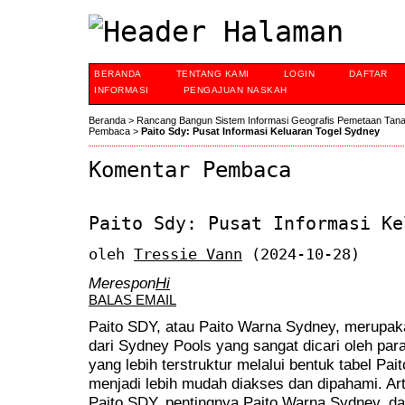
BERANDA
TENTANG KAMI
LOGIN
DAFTAR
INFORMASI
PENGAJUAN NASKAH
Beranda
>
Rancang Bangun Sistem Informasi Geografis Pemetaan Tan
Pembaca
>
Paito Sdy: Pusat Informasi Keluaran Togel Sydney
Komentar Pembaca
Paito Sdy: Pusat Informasi Ke
oleh
Tressie Vann
(2024-10-28)
Merespon
Hi
BALAS EMAIL
Paito SDY, atau Paito Warna Sydney, merupak
dari Sydney Pools yang sangat dicari oleh par
yang lebih terstruktur melalui bentuk tabel Pai
menjadi lebih mudah diakses dan dipahami. Art
Paito SDY, pentingnya Paito Warna Sydney, da