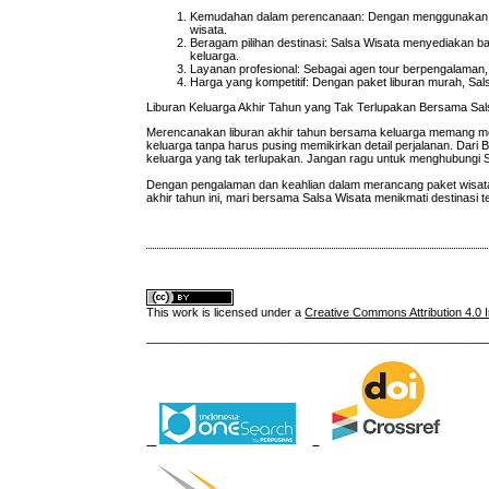
Kemudahan dalam perencanaan: Dengan menggunakan agen s
wisata.
Beragam pilihan destinasi: Salsa Wisata menyediakan ba
keluarga.
Layanan profesional: Sebagai agen tour berpengalaman
Harga yang kompetitif: Dengan paket liburan murah, Sa
Liburan Keluarga Akhir Tahun yang Tak Terlupakan Bersama Sal
Merencanakan liburan akhir tahun bersama keluarga memang m
keluarga tanpa harus pusing memikirkan detail perjalanan. Dari
keluarga yang tak terlupakan. Jangan ragu untuk menghubungi S
Dengan pengalaman dan keahlian dalam merancang paket wisata 
akhir tahun ini, mari bersama Salsa Wisata menikmati destinasi t
This work is licensed under a
Creative Commons Attribution 4.0 I
____________________________________________________