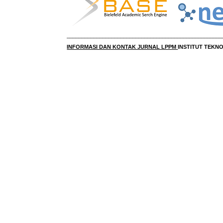
____________________________________________________
INFORMASI DAN KONTAK JURNAL LPPM
INSTITUT TEK