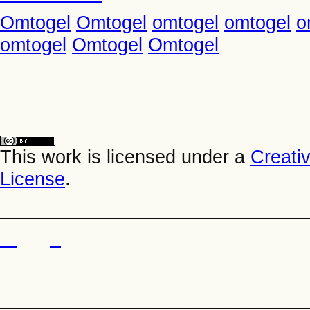
Omtogel
Omtogel
omtogel
omtogel
o
omtogel
Omtogel
Omtogel
This work is licensed under a
Creati
License
.
_____________________________
_____________________________