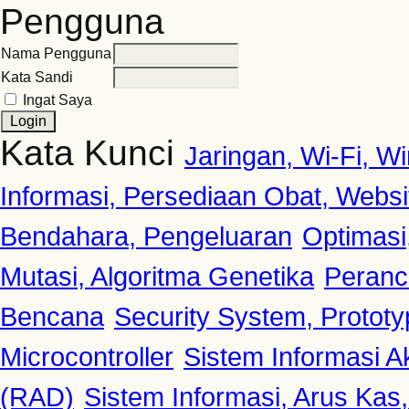
Pengguna
Nama Pengguna
Kata Sandi
Ingat Saya
Kata Kunci
Jaringan, Wi-Fi, 
Informasi, Persediaan Obat, Websi
Bendahara, Pengeluaran
Optimasi
Mutasi, Algoritma Genetika
Peranc
Bencana
Security System, Protot
Microcontroller
Sistem Informasi A
(RAD)
Sistem Informasi, Arus Kas