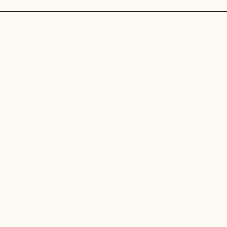
_____________________________