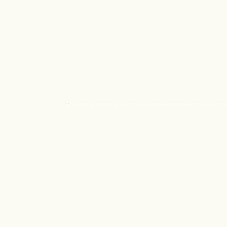
____________________________________________________