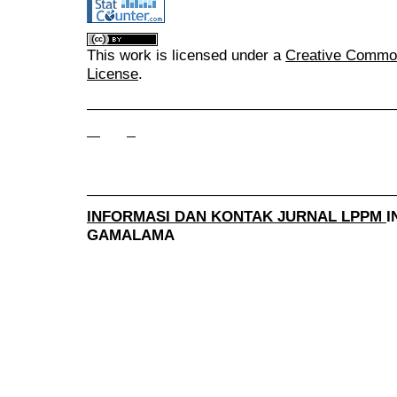
This work is licensed under a
Creative Commons
License
.
______________________________________
______________________________________
INFORMASI DAN KONTAK JURNAL LPPM
I
GAMALAMA