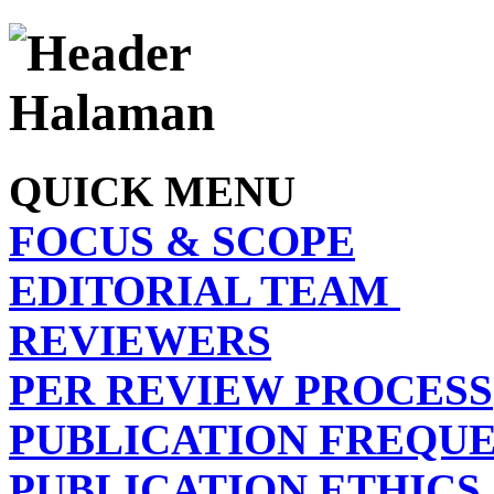
QUICK MENU
FOCUS & SCOPE
EDITORIAL TEAM
REVIEWERS
PER REVIEW PROCESS
PUBLICATION FREQU
PUBLICATION ETHICS