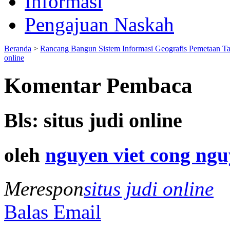
Informasi
Pengajuan Naskah
Beranda
>
Rancang Bangun Sistem Informasi Geografis Pemetaan T
online
Komentar Pembaca
Bls: situs judi online
oleh
nguyen viet cong ng
Merespon
situs judi online
Balas Email