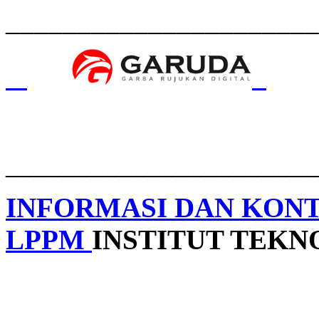
______________________
______________________
INFORMASI DAN KON
LPPM
INSTITUT TEK