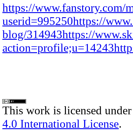
https://www.fanstory.com/
userid=995250
https://www
blog/314943
https://www.s
action=profile;u=14243
htt
This work is licensed under
4.0 International License
.