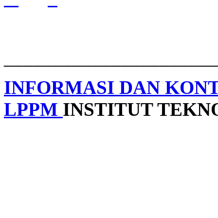
______________________
INFORMASI DAN KON
LPPM
INSTITUT TEK