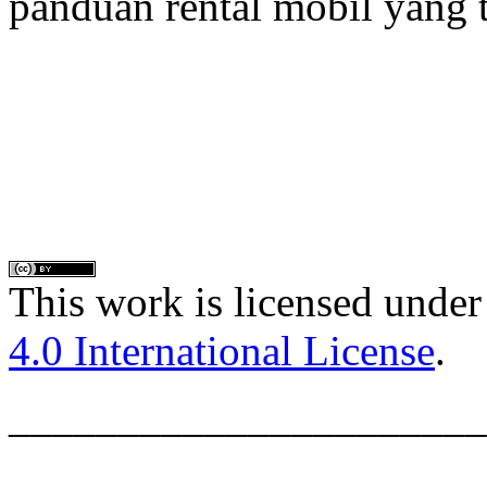
panduan rental mobil yang 
This work is licensed under
4.0 International License
.
______________________