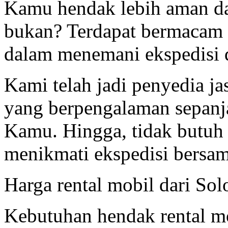
Kamu hendak lebih aman da
bukan? Terdapat bermacam 
dalam menemani ekspedisi 
Kami telah jadi penyedia j
yang berpengalaman sepanj
Kamu. Hingga, tidak butuh t
menikmati ekspedisi bersa
Harga rental mobil dari So
Kebutuhan hendak rental mo