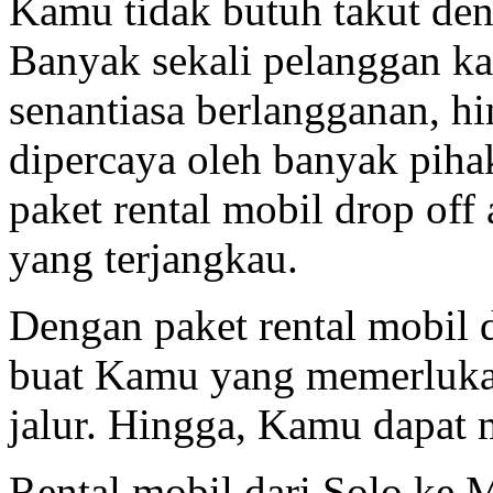
Kamu tidak butuh takut de
Banyak sekali pelanggan k
senantiasa berlangganan, hi
dipercaya oleh banyak pih
paket rental mobil drop off
yang terjangkau.
Dengan paket rental mobil d
buat Kamu yang memerlukan
jalur. Hingga, Kamu dapat m
Rental mobil dari Solo ke 