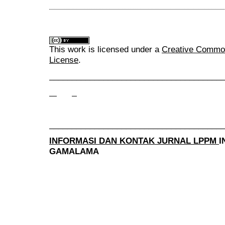
This work is licensed under a
Creative Commons
License
.
______________________________________
______________________________________
INFORMASI DAN KONTAK JURNAL LPPM
I
GAMALAMA