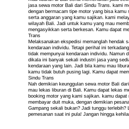
jasa sewa motor Bali dari Sindu Trans. kami
dengan bermacam tipe motor yang bisa kamu 
serta anggaran yang kamu sajikan. kami mel
wilayah Bali. Jadi untuk kamu yang mau memb
mengasyikkan serta berkesan. Kamu dapat mem
Trans
Melaksanakan ekspedisi memanglah hendak s
kendaraan individu. Tetapi perihal ini terkada
tidak mempunyai kendaraan individu. Namun dik
dikala ini banyak sekali industri jasa yang se
kendaraan yang lain. Jadi bila kamu mau libu
kamu tidak butuh pusing lagi. Kamu dapat mema
Sindu Trans
Nah demikian keunggulan sewa motor Bali dar
mau lekas liburan di Bali. Kamu dapat lekas m
booking motor yang kami sajikan. kamu dapa
membayar duit muka, dengan demikian pesana
Gampang sekali bukan? Jadi tunggu terlebih? 
pemesanan saat ini pula! Jangan hingga kehila