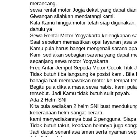
merancang,
sewa rental motor Jogja dekat yang dapat dian
Giwangan silahkan mendatangi kami.
Kala Kamu hingga motor telah siap digunakan, 
dahulu ya
Sewa Rental Motor Yogyakarta kelengkapan sa
Saat sebelum memastikan opsi layanan jasa s
Kamu pula harus banget mengenali sarana apa
Kami sediakan sebagian sarana yang dapat m
sepanjang sewa motor Yogyakarta
Free Antar Jemput Sepeda Motor Cocok Titik J
Tidak butuh tiba langsung ke posisi kami. Bil
bahagia hati membawakan motor ke tempat ter
Begitu pula dikala masa sewa habis, kami pula
tersebut. Jadi Kamu tidak butuh sulit payah.
Ada 2 Helm SNI
Kita pula sediakan 2 helm SNI buat mendukun
keberadaan helm sangat berarti,
kami menyediakannya buat 2 pengguna. Siapa 
Tidak butuh takut, keadaan helmnya juga sangat
Jadi dapat senantiasa aman serta nyaman sep