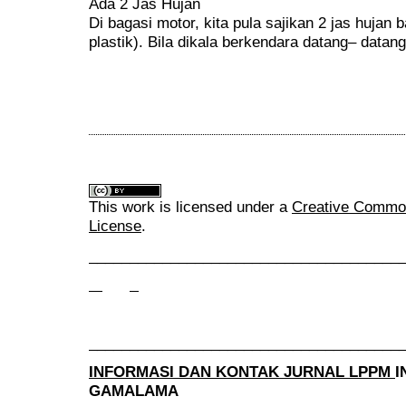
Ada 2 Jas Hujan
Di bagasi motor, kita pula sajikan 2 jas hujan
plastik). Bila dikala berkendara datang– dat
This work is licensed under a
Creative Commons
License
.
______________________________________
______________________________________
INFORMASI DAN KONTAK JURNAL LPPM
I
GAMALAMA