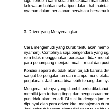
lagi. Terlebih kami selalu melakukan maintence
kelewatan bahkan seharipun dalam hal maintan
nyaman dalam perjalanan berwisata bersama 
3. Driver yang Menyenangkan
Cara mengemudi yang buruk tentu akan membua
nyaman). Contohnya saja pengendara yang ug
rem tidak menggunakan perasaan, tidak menu
para penumpang menjadi mual – mual dan pusi
Kondisi seperti itu tidak akan terjadi karena 
sangat berpengalaman dan mampu menciptak
perjalanan. Jadi anda bisa lebih tenang dan n
Mengenai rutenya yang diambil perlu diketahui 
memilki jam terbang tinggi dan penguasaan me
pun tidak akan terjadi. Di sisi itu dengan jam 
dipunyai oleh para driver kita, manajemen dur
Jadi seluruh konsep ekspedisi yang telah kita 