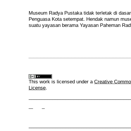
Museum Radya Pustaka tidak terletak di dasar
Penguasa Kota setempat. Hendak namun museum
suatu yayasan berama Yayasan Paheman Rady
This work is licensed under a
Creative Commons
License
.
______________________________________
______________________________________