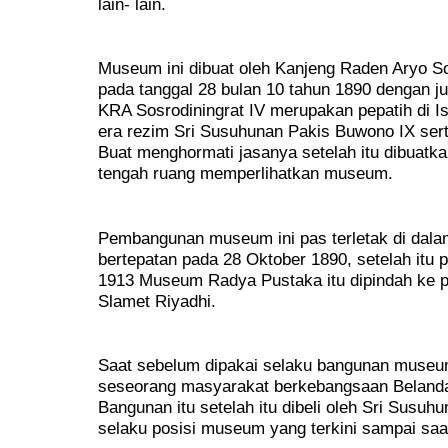
lain- lain.
Museum ini dibuat oleh Kanjeng Raden Aryo So
pada tanggal 28 bulan 10 tahun 1890 dengan 
KRA Sosrodiningrat IV merupakan pepatih di 
era rezim Sri Susuhunan Pakis Buwono IX ser
Buat menghormati jasanya setelah itu dibuatka
tengah ruang memperlihatkan museum.
Pembangunan museum ini pas terletak di dala
bertepatan pada 28 Oktober 1890, setelah itu p
1913 Museum Radya Pustaka itu dipindah ke pos
Slamet Riyadhi.
Saat sebelum dipakai selaku bangunan museum
seseorang masyarakat berkebangsaan Belanda
Bangunan itu setelah itu dibeli oleh Sri Susuh
selaku posisi museum yang terkini sampai saat 