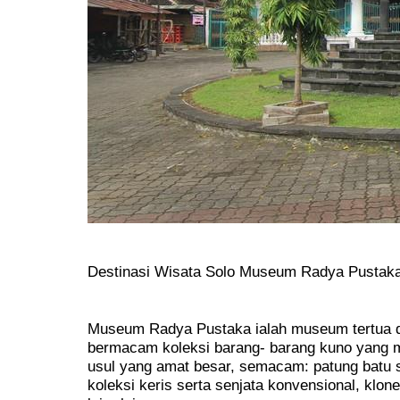
Destinasi Wisata Solo Museum Radya Pustak
Museum Radya Pustaka ialah museum tertua di
bermacam koleksi barang- barang kuno yang m
usul yang amat besar, semacam: patung batu 
koleksi keris serta senjata konvensional, klon