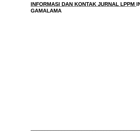
INFORMASI DAN KONTAK JURNAL LPPM
I
GAMALAMA
______________________________________