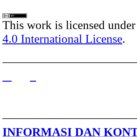
This work is licensed under
4.0 International License
.
______________________
______________________
INFORMASI DAN KON