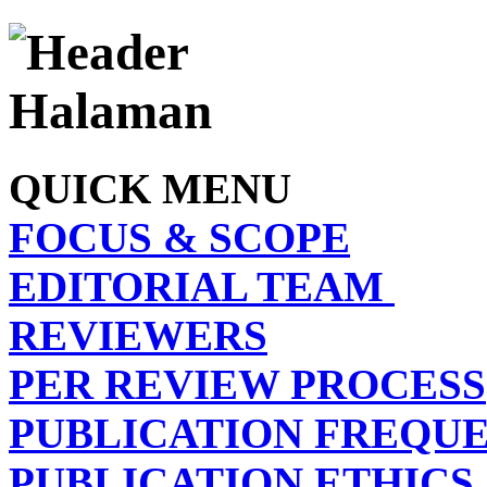
QUICK MENU
FOCUS & SCOPE
EDITORIAL TEAM
REVIEWERS
PER REVIEW PROCESS
PUBLICATION FREQU
PUBLICATION ETHICS