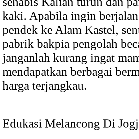
sehabis Kalian turun dan pa
kaki. Apabila ingin berjalan
pendek ke Alam Kastel, sent
pabrik bakpia pengolah bec
janganlah kurang ingat mam
mendapatkan berbagai ber
harga terjangkau.
Edukasi Melancong Di Jog