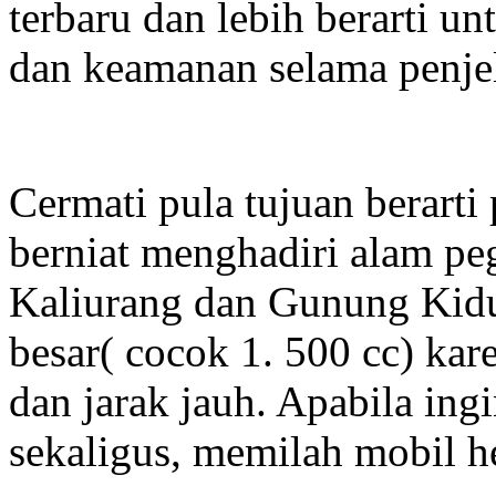
terbaru dan lebih berarti
dan keamanan selama penje
Cermati pula tujuan berarti
berniat menghadiri alam peg
Kaliurang dan Gunung Kidu
besar( cocok 1. 500 cc) kar
dan jarak jauh. Apabila in
sekaligus, memilah mobil h