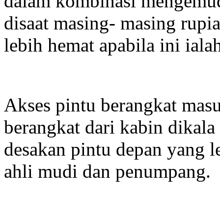
dalam kombinasi mengemudi 
disaat masing- masing rupi
lebih hemat apabila ini iala
Akses pintu berangkat ma
berangkat dari kabin dikala 
desakan pintu depan yang le
ahli mudi dan penumpang.