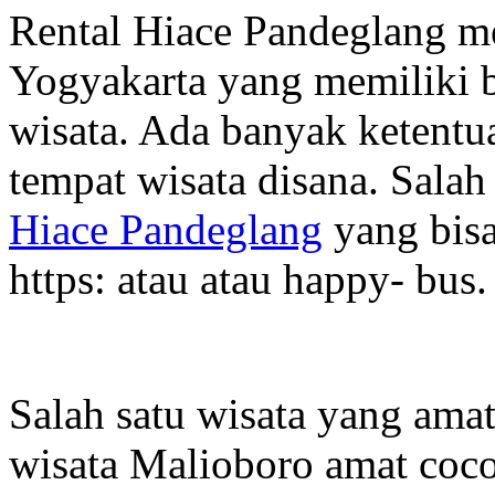
Rental Hiace Pandeglang m
Yogyakarta yang memiliki b
wisata. Ada banyak ketentua
tempat wisata disana. Sal
Hiace Pandeglang
yang bisa
https: atau atau happy- bus. 
Salah satu wisata yang amat
wisata Malioboro amat coc