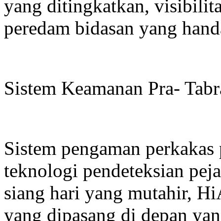
yang ditingkatkan, visibilit
peredam bidasan yang hand
Sistem Keamanan Pra- Tab
Sistem pengaman perkakas 
teknologi pendeteksian peja
siang hari yang mutahir, H
yang dipasang di depan ya