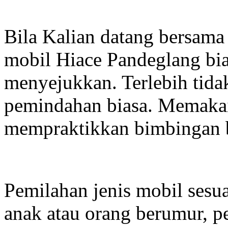
Bila Kalian datang bersama
mobil Hiace Pandeglang bia
menyejukkan. Terlebih tida
pemindahan biasa. Memakai 
mempraktikkan bimbingan b
Pemilahan jenis mobil ses
anak atau orang berumur, p