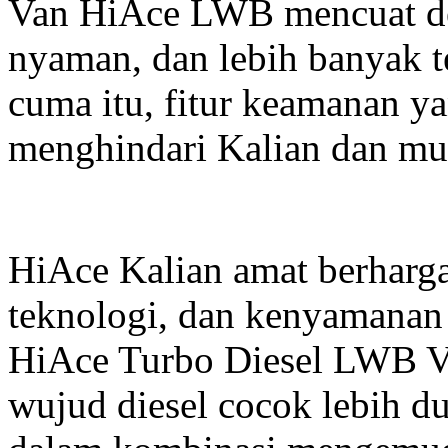
Van HiAce LWB mencuat den
nyaman, dan lebih banyak te
cuma itu, fitur keamanan y
menghindari Kalian dan mu
HiAce Kalian amat berharga
teknologi, dan kenyamanan 
HiAce Turbo Diesel LWB Van
wujud diesel cocok lebih d