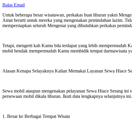
Balas Email
Untuk beberapa besar wisatawan, perkakas buat liburan yakni Meng
Amat berarti untuk mereka yang mengenakan pemindahan lazim. Tidak 
mempersiapkan seluruh Mengenai yang dibutuhkan perkakas pemind
Tetapi, mengerti kah Kamu bila terdapat yang lebih mempermudah 
mobil hendak mempermudah Kamu membidik tempat darmawisata ya
Alasan Kenapa Selayaknya Kalian Memakai Layanan Sewa Hiace Se
Sewa mobil ataupun mengenakan pelayanan Sewa Hiace Serang ini rasa
persewaan mobil dikala liburan. Ikuti data lengkapnya selanjutnya ini.
1. Besar ke Berbagai Tempat Wisata