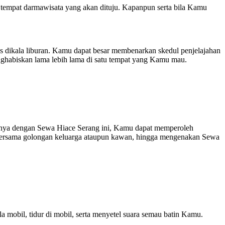
empat darmawisata yang akan dituju. Kapanpun serta bila Kamu
dikala liburan. Kamu dapat besar membenarkan skedul penjelajahan
enghabiskan lama lebih lama di satu tempat yang Kamu mau.
sanya dengan Sewa Hiace Serang ini, Kamu dapat memperoleh
n bersama golongan keluarga ataupun kawan, hingga mengenakan Sewa
obil, tidur di mobil, serta menyetel suara semau batin Kamu.