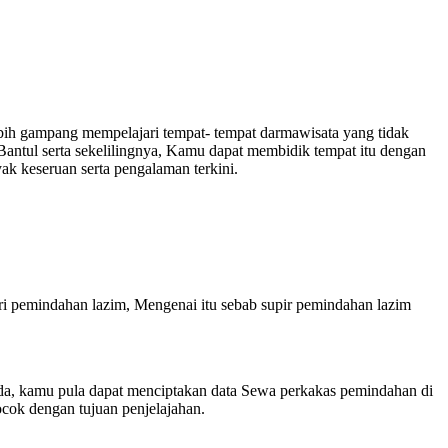
ih gampang mempelajari tempat- tempat darmawisata yang tidak
antul serta sekelilingnya, Kamu dapat membidik tempat itu dengan
k keseruan serta pengalaman terkini.
ri pemindahan lazim, Mengenai itu sebab supir pemindahan lazim
, kamu pula dapat menciptakan data Sewa perkakas pemindahan di
cok dengan tujuan penjelajahan.