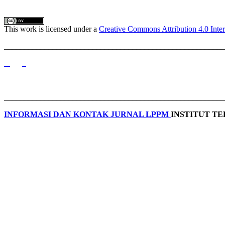
This work is licensed under a
Creative Commons Attribution 4.0 Inter
_______________________________________________________
_______________________________________________________
INFORMASI DAN KONTAK JURNAL LPPM
INSTITUT T