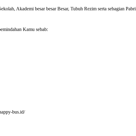
Sekolah, Akademi besar besar Besar, Tubuh Rezim serta sebagian Pabri
 pemindahan Kamu sebab:
happy-bus.id/