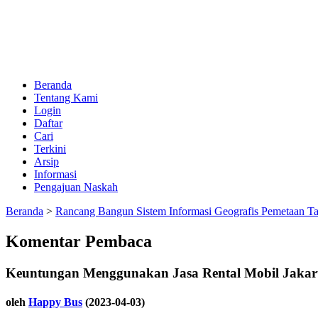
Beranda
Tentang Kami
Login
Daftar
Cari
Terkini
Arsip
Informasi
Pengajuan Naskah
Beranda
>
Rancang Bangun Sistem Informasi Geografis Pemetaan T
Komentar Pembaca
Keuntungan Menggunakan Jasa Rental Mobil Jakar
oleh
Happy Bus
(2023-04-03)