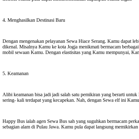
4. Menghasilkan Destinasi Baru
Dengan mengenakan pelayanan Sewa Hiace Serang. Kamu dapat lebih 
dikenal. Misalnya Kamu ke kota Jogja menikmati bermacam berbagai 
mobil sewaan Kamu. Dengan elastisitas yang Kamu mempunyai, Kamu d
5. Keamanan
Alibi keamanan bisa jadi jadi salah satu pemikiran yang berarti u
sering- kali terdapat yang kecapekan. Nah, dengan Sewa elf ini Kamu
Happy Bus ialah agen Sewa Bus sah yang suguhkan bermacam perka
sebagian alam di Pulau Jawa. Kamu pula dapat langsung memikirkan 