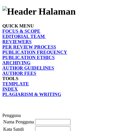
QUICK MENU
FOCUS & SCOPE
EDITORIAL TEAM
REVIEWERS
PER REVIEW PROCESS
PUBLICATION FREQUENCY
PUBLICATION ETHICS
ARCHIVING
AUTHOR GUIDELINES
AUTHOR FEES
TOOLS
TEMPLATE
INDEX
PLAGIARISM & WRITING
Pengguna
Nama Pengguna
Kata Sandi