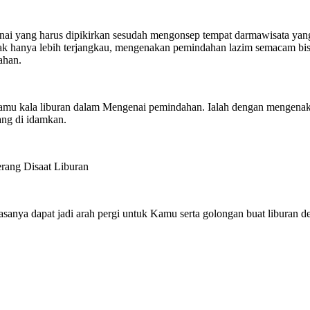
enai yang harus dipikirkan sesudah mengonsep tempat darmawisata ya
hanya lebih terjangkau, mengenakan pemindahan lazim semacam bis, el
ahan.
Kamu kala liburan dalam Mengenai pemindahan. Ialah dengan mengenak
ng di idamkan.
rang Disaat Liburan
nya dapat jadi arah pergi untuk Kamu serta golongan buat liburan de