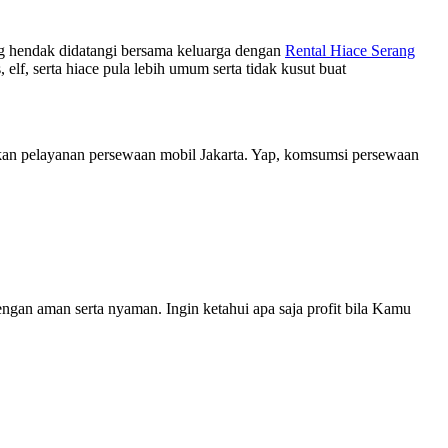
ng hendak didatangi bersama keluarga dengan
Rental Hiace Serang
f, serta hiace pula lebih umum serta tidak kusut buat
an pelayanan persewaan mobil Jakarta. Yap, komsumsi persewaan
ngan aman serta nyaman. Ingin ketahui apa saja profit bila Kamu