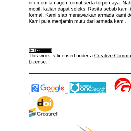
nih memilah agen formal serta terpercaya. N
mobil, kalian dapat seleksi Rasita sebab kami 
formal. Kami siap menawarkan armada kami d
Kami pula menjamin mutu dari armada kami.
This work is licensed under a
Creative Commons
License
.
______________________________________