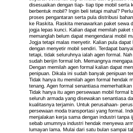
disesuaikan dengan tiap- tiap tipe mobil serta
berbentuk mobil? Ingin beli tetapi mahal? Pe
proses pengantaran serta pula distribusi bah
ke Raskita. Raskita menawarkan paket sewa d
jogja lepas kunci. Kalian dapat memilah paket 
memanglah belum dapat mengendarai mobil ma
Jogja tetapi malas menyetir. Kalian pula dapat
dengan menyetir mobil sendiri. Terdapat bany
tetapi, tidak seluruhnya ialah agen formal. N
sudah berijin formal loh. Memangnya mengapa
Dengan memilah agen formal kalian dapat men
penipuan. Dikala ini sudah banyak penipuan ter
Tidak hanya itu memilah agen formal hendak 
tenang. Agen formal senantiasa memerhatikan
Tidak hanya itu agen persewaan mobil formal b
seluruh armada yang disewakan senantiasa da
kualitasnya terjamin. Untuk perusahaan- peru
persewaan moda transportasi yang formal. Indu
menjalakan kerja sama dengan industri tanpa ijin
sebab umumnya industri hendak menyewa arm
lumayan lama. Mulai dari satu bulan sampai ta