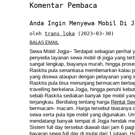
Komentar Pembaca
Anda Ingin Menyewa Mobil Di J
oleh
trans loka
(2023-03-30)
BALAS EMAIL
Sewa Mobil Jogja~ Terdapat sebagian perihal 
penyedia layanan sewa mobil di jogja yang ter
sangat lengkap, biayanya murah, hingga pro
Raskita pula senantiasa membenarkan kalau 
yang disewa ataupun dengan pelayanan yang s
Raskita pula bisa menunjang bermacam berbag
travelling berkelana Jogja, hingga penuhi kebu
sebab Raskita sediakan banyak tipe mobil yan
terjangkau. Berdialog tentang harga
Rental Sew
bermacam- macam. Harga tersebut biasanya d
sewa serta pula tipe mobil yang digunakan. U
mendatangi banyak tempat di Jogja hendak me
Sistem full day tersebut diawali dari jam 6 pa
bayaran sewa full day di mulai dari 1 jutaan. 