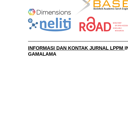
______________________________________
INFORMASI DAN KONTAK JURNAL LPPM
I
GAMALAMA