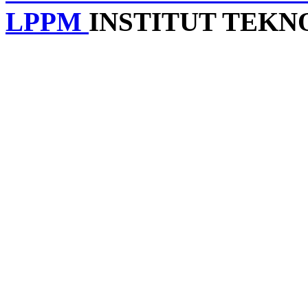
LPPM
INSTITUT TEK