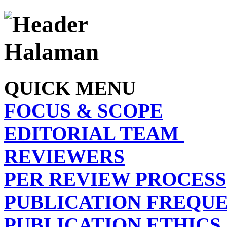
QUICK MENU
FOCUS & SCOPE
EDITORIAL TEAM
REVIEWERS
PER REVIEW PROCESS
PUBLICATION FREQU
PUBLICATION ETHICS