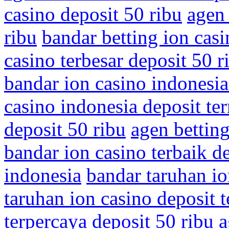
casino deposit 50 ribu
agen 
ribu
bandar betting ion cas
casino terbesar deposit 50 r
bandar ion casino indonesia
casino indonesia deposit te
deposit 50 ribu
agen betting
bandar ion casino terbaik d
indonesia
bandar taruhan io
taruhan ion casino deposit 
terpercaya deposit 50 ribu
a