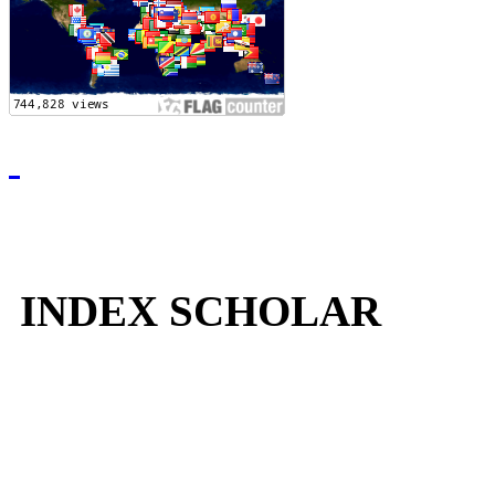
INDEX SCHOLAR