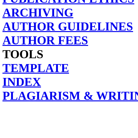
ARCHIVING
AUTHOR GUIDELINES
AUTHOR FEES
TOOLS
TEMPLATE
INDEX
PLAGIARISM & WRITI