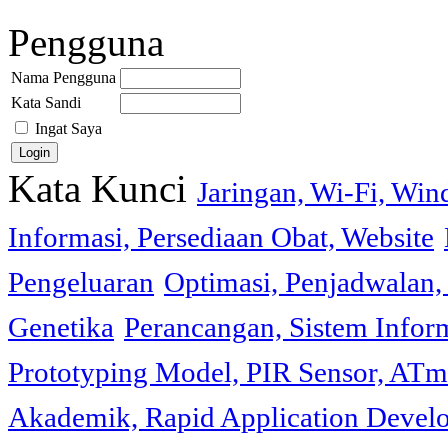
Pengguna
Nama Pengguna
Kata Sandi
Ingat Saya
Kata Kunci
Jaringan, Wi-Fi, Wi
Informasi, Persediaan Obat, Website
Pengeluaran
Optimasi, Penjadwalan, 
Genetika
Perancangan, Sistem Infor
Prototyping Model, PIR Sensor, ATm
Akademik, Rapid Application Deve