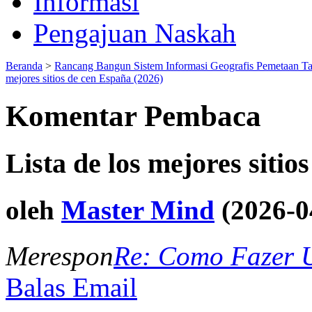
Informasi
Pengajuan Naskah
Beranda
>
Rancang Bangun Sistem Informasi Geografis Pemetaan T
mejores sitios de cen España (2026)
Komentar Pembaca
Lista de los mejores sitio
oleh
Master Mind
(2026-0
Merespon
Re: Como Fazer 
Balas Email