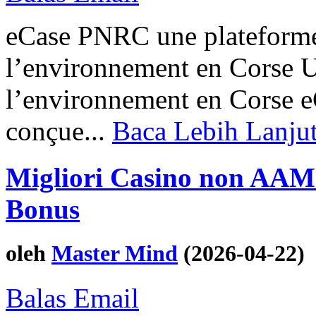
eCase PNRC une plateforme é
l’environnement en Corse U
l’environnement en Corse 
conçue...
Baca Lebih Lanju
Migliori Casino non AAMS 
Bonus
oleh
Master Mind
(2026-04-22)
Balas Email