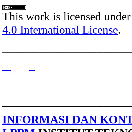
This work is licensed under
4.0 International License
.
______________________
______________________
INFORMASI DAN KON