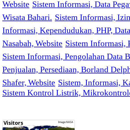
Website
Sistem Informasi, Data Peg
Wisata Bahari.
Sistem Informasi, Izi
Informasi, Kependudukan, PHP, Dat
Nasabah, Website
Sistem Informasi, 
Sistem Informasi, Pengolahan Data 
Penjualan, Persediaan, Borland Delph
Shafer, Website
Sistem, Informasi, K
Sistem Kontrol Listrik, Mikrokontr