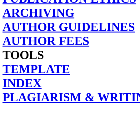
ARCHIVING
AUTHOR GUIDELINES
AUTHOR FEES
TOOLS
TEMPLATE
INDEX
PLAGIARISM & WRITI