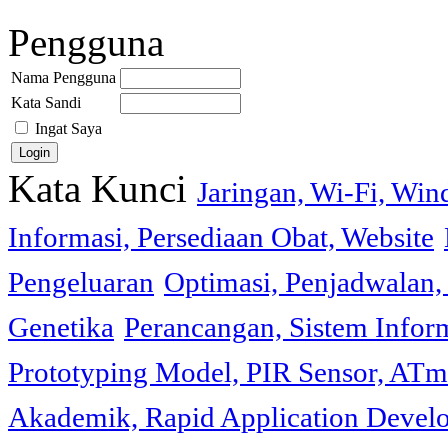
Pengguna
Nama Pengguna
Kata Sandi
Ingat Saya
Kata Kunci
Jaringan, Wi-Fi, Wi
Informasi, Persediaan Obat, Website
Pengeluaran
Optimasi, Penjadwalan, 
Genetika
Perancangan, Sistem Infor
Prototyping Model, PIR Sensor, ATm
Akademik, Rapid Application Deve