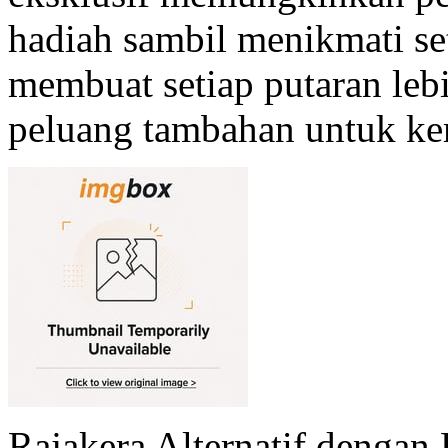
hadiah sambil menikmati set
membuat setiap putaran le
peluang tambahan untuk ke
Rajakera Alternatif denga