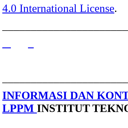
4.0 International License
.
______________________
______________________
INFORMASI DAN KON
LPPM
INSTITUT TEK