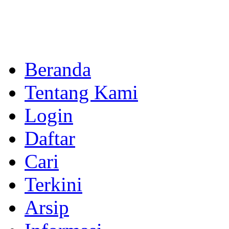
Beranda
Tentang Kami
Login
Daftar
Cari
Terkini
Arsip