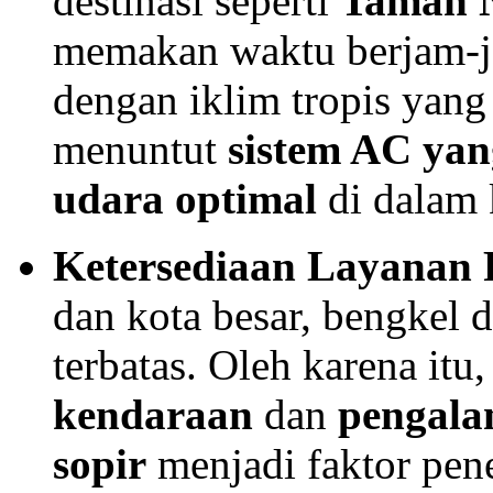
destinasi seperti
Taman N
memakan waktu berjam-j
dengan iklim tropis yan
menuntut
sistem AC yan
udara optimal
di dalam 
Ketersediaan Layanan
dan kota besar, bengkel 
terbatas. Oleh karena itu
kendaraan
dan
pengala
sopir
menjadi faktor pen