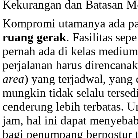
Kekurangan dan Batasan 
Kompromi utamanya ada p
ruang gerak
. Fasilitas sepe
pernah ada di kelas mediu
perjalanan harus direncanak
area
) yang terjadwal, yang
mungkin tidak selalu tersed
cenderung lebih terbatas. U
jam, hal ini dapat menyeba
bagi penumpang berpostur ti