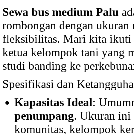
Sewa bus medium Palu
ada
rombongan dengan ukuran
fleksibilitas. Mari kita iku
ketua kelompok tani yang
studi banding ke perkebuna
Spesifikasi dan Ketanggu
Kapasitas Ideal
: Umum
penumpang
. Ukuran in
komunitas, kelompok kerj