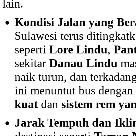
lain.
Kondisi Jalan yang Be
Sulawesi terus ditingkatk
seperti
Lore Lindu
,
Pant
sekitar
Danau Lindu
mas
naik turun, dan terkada
ini menuntut bus dengan
kuat
dan
sistem rem ya
Jarak Tempuh dan Ikli