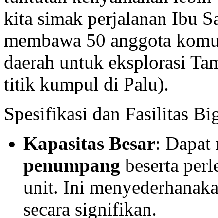
kita simak perjalanan Ibu Sa
membawa 50 anggota komuni
daerah untuk eksplorasi Ta
titik kumpul di Palu).
Spesifikasi dan Fasilitas Bi
Kapasitas Besar
: Dapat
penumpang
beserta per
unit. Ini menyederhanaka
secara signifikan.