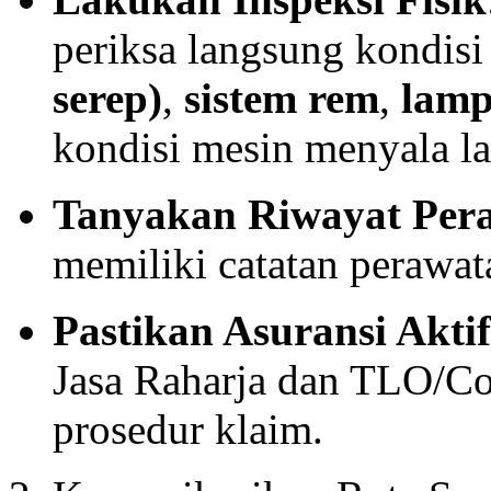
periksa langsung kondis
serep)
,
sistem rem
,
lam
kondisi mesin menyala l
Tanyakan Riwayat Per
memiliki catatan perawata
Pastikan Asuransi Aktif
Jasa Raharja dan TLO/Co
prosedur klaim.