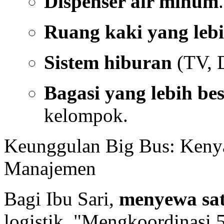
Dispenser air minum
.
Ruang kaki yang lebi
Sistem hiburan
(TV, 
Bagasi yang lebih be
kelompok.
Keunggulan Big Bus: Kenya
Manajemen
Bagi Ibu Sari,
menyewa sat
logistik. "Mengkoordinasi 