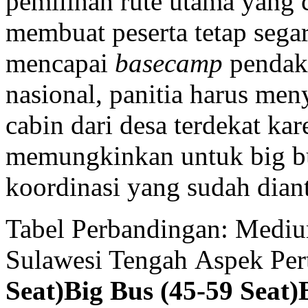
pemilihan rute utama yang
membuat peserta tetap sega
mencapai
basecamp
pendaki
nasional, panitia harus me
cabin dari desa terdekat kar
memungkinkan untuk big b
koordinasi yang sudah diant
Tabel Perbandingan: Medi
Sulawesi Tengah Aspek Pe
Seat)
Big Bus (45-59 Seat)