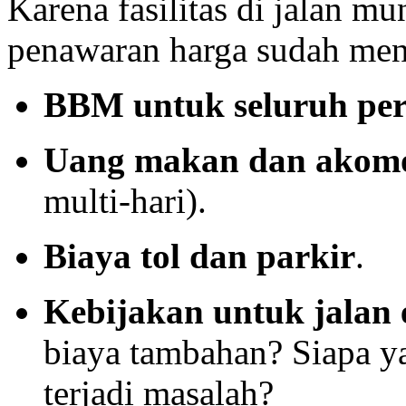
Karena fasilitas di jalan mu
penawaran harga sudah me
BBM untuk seluruh per
Uang makan dan akomo
multi-hari).
Biaya tol dan parkir
.
Kebijakan untuk jalan 
biaya tambahan? Siapa y
terjadi masalah?