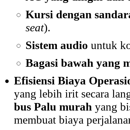
Kursi dengan sanda
seat
).
Sistem audio
untuk ko
Bagasi bawah yang 
Efisiensi Biaya Operasi
yang lebih irit secara l
bus Palu murah
yang bi
membuat biaya perjalanan