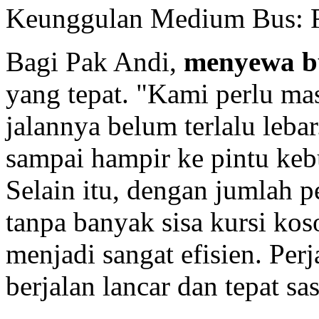
Keunggulan Medium Bus: Fle
Bagi Pak Andi,
menyewa b
yang tepat. "Kami perlu ma
jalannya belum terlalu leb
sampai hampir ke pintu keb
Selain itu, dengan jumlah p
tanpa banyak sisa kursi kos
menjadi sangat efisien. Per
berjalan lancar dan tepat sa