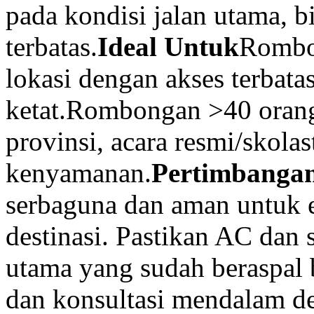
pada kondisi jalan utama, b
terbatas.
Ideal Untuk
Rombon
lokasi dengan akses terbatas
ketat.Rombongan >40 orang, 
provinsi, acara resmi/skolast
kenyamanan.
Pertimbanga
serbaguna dan aman untuk 
destinasi. Pastikan AC dan 
utama yang sudah beraspal b
dan konsultasi mendalam d