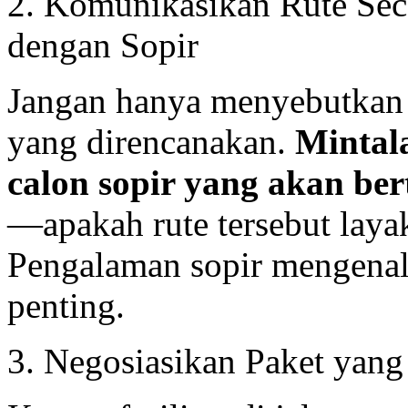
2. Komunikasikan Rute Seca
dengan Sopir
Jangan hanya menyebutkan t
yang direncanakan.
Mintal
calon sopir yang akan ber
—apakah rute tersebut laya
Pengalaman sopir mengenal 
penting.
3. Negosiasikan Paket yang