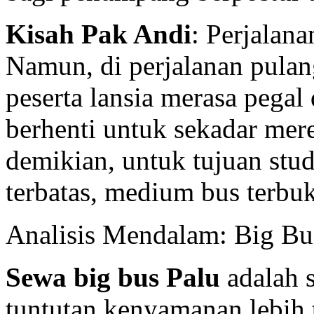
Kisah Pak Andi
: Perjalana
Namun, di perjalanan pulan
peserta lansia merasa pegal
berhenti untuk sekadar me
demikian, untuk tujuan stu
terbatas, medium bus terbuk
Analisis Mendalam: Big Bus
Sewa big bus Palu
adalah s
tuntutan kenyamanan lebih t