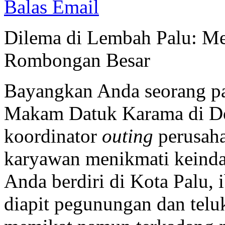
Balas Email
Dilema di Lembah Palu: Me
Rombongan Besar
Bayangkan Anda seorang pan
Makam Datuk Karama di Do
koordinator
outing
perusah
karyawan menikmati keinda
Anda berdiri di Kota Palu,
diapit pegunungan dan telu