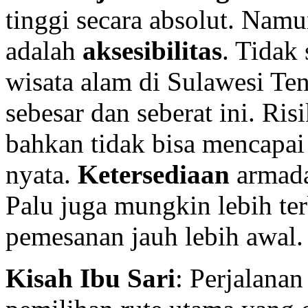
tinggi secara absolut. Namu
adalah
aksesibilitas
. Tidak
wisata alam di Sulawesi Ten
sebesar dan seberat ini. Ri
bahkan tidak bisa mencapai 
nyata.
Ketersediaan
armada
Palu juga mungkin lebih te
pemesanan jauh lebih awal.
Kisah Ibu Sari
: Perjalanan