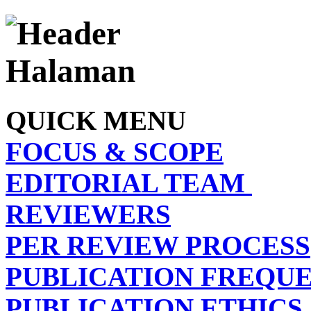
QUICK MENU
FOCUS & SCOPE
EDITORIAL TEAM
REVIEWERS
PER REVIEW PROCESS
PUBLICATION FREQU
PUBLICATION ETHICS