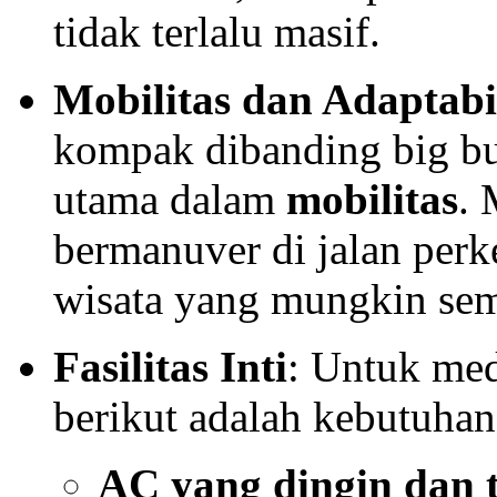
tidak terlalu masif.
Mobilitas dan Adaptabi
kompak dibanding big b
utama dalam
mobilitas
. 
bermanuver di jalan perk
wisata yang mungkin semp
Fasilitas Inti
: Untuk med
berikut adalah kebutuha
AC yang dingin dan 