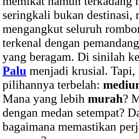
memikat namun terkadang m
seringkali bukan destinasi
mengangkut seluruh rombong
terkenal dengan pemandang
yang beragam. Di sinilah k
Palu
menjadi krusial. Tapi, 
pilihannya terbelah:
mediu
Mana yang lebih
murah
? M
dengan medan setempat? Da
bagaimana memastikan perj