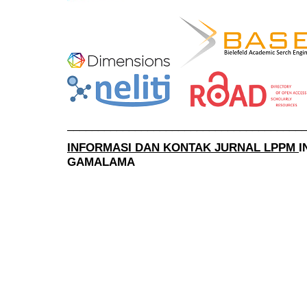
______________________________________
INFORMASI DAN KONTAK JURNAL LPPM
I
GAMALAMA