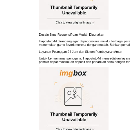
Desain Situs Responsif dan Mudah Digunakan
Happytoto4d dirancang agar dapat diakses melalui berbagai pe
menemukan game favorit mereka dengan mudah. Bahkan pemain b
Layanan Pelanggan 24 Jam dan Sistem Pembayaran Aman
Untuk kenyamanan pengguna, Happytoto4d menyediakan layanan
pemain dapat melakukan deposit dan penarikan dana dengan tenan