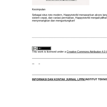
Kesimpulan
Sebagai situs toto modern, Happytoto4d menawarkan akses lang
sistem cepat, dan variasi permainan, Happytoto4d menjadi piliha
menyenangkan dan menguntungkan!
This work is licensed under a
Creative Commons Attribution 4.0 I
____________________________________________________
____________________________________________________
INFORMASI DAN KONTAK JURNAL LPPM
INSTITUT TEK