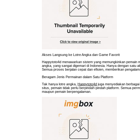
Akses Langsung ke Lotre Angka dan Game Favorit
Happytoto4d menawarkan sistem yang memungkinkan pemain meng
angka, yang sangat digemari di Indonesia. Hanya dengan satu a
Semua proses berjalan cepat dan efisien, memberikan pengala
Beragam Jenis Permainan dalam Satu Platform
Tak hanya lotre angka,
Happytoto4d
juga menyediakan berbagai p
situs, pemain tidak perlu berpindah-pindah platform. Semua perm
maupun pemain berpengalaman.