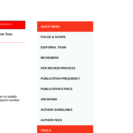
NASKAH
QUICK MENU
orm Toto
FOCUS & SCOPE
EDITORIAL TEAM
REVIEWERS
PER REVIEW PROCESS
PUBLICATION FREQUENCY
PUBLICATION ETHICS
n ini adalah
ARCHIVING
eperti number
AUTHOR GUIDELINES
AUTHOR FEES
TOOLS