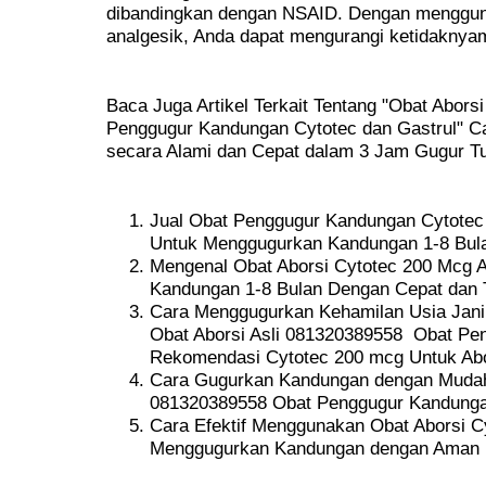
dibandingkan dengan NSAID. Dengan menggun
analgesik, Anda dapat mengurangi ketidaknya
Baca Juga Artikel Terkait Tentang "Obat Aborsi
Penggugur Kandungan Cytotec dan Gastrul" 
secara Alami dan Cepat dalam 3 Jam Gugur Tun
Jual Obat Penggugur Kandungan Cytotec 2
Untuk Menggugurkan Kandungan 1-8 Bul
Mengenal Obat Aborsi Cytotec 200 Mcg 
Kandungan 1-8 Bulan Dengan Cepat dan 
Cara Menggugurkan Kehamilan Usia Jani
Obat Aborsi Asli 081320389558 Obat Pe
Rekomendasi Cytotec 200 mcg Untuk Abo
Cara Gugurkan Kandungan dengan Mudah 
081320389558 Obat Penggugur Kandungan
Cara Efektif Menggunakan Obat Aborsi Cy
Menggugurkan Kandungan dengan Aman