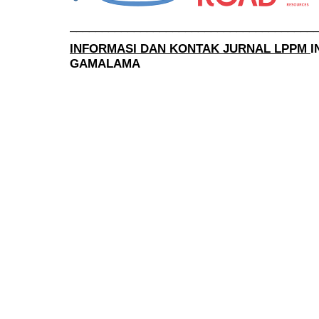
______________________________________
INFORMASI DAN KONTAK JURNAL LPPM
I
GAMALAMA