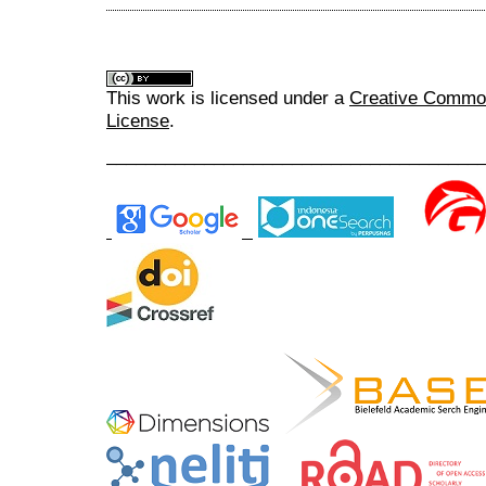
This work is licensed under a
Creative Commons
License
.
______________________________________