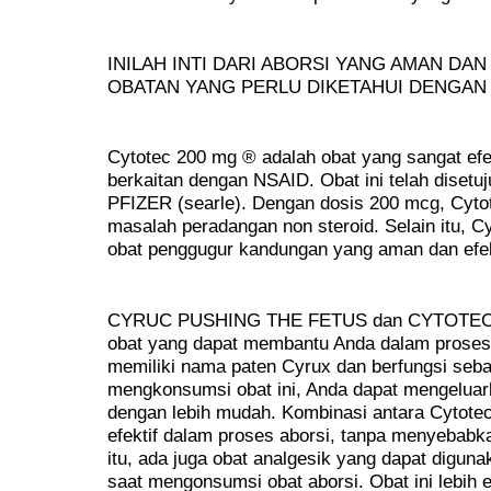
INILAH INTI DARI ABORSI YANG AMAN DAN
OBATAN YANG PERLU DIKETAHUI DENGAN 
Cytotec 200 mg ® adalah obat yang sangat efe
berkaitan dengan NSAID. Obat ini telah disetu
PFIZER (searle). Dengan dosis 200 mcg, Cyto
masalah peradangan non steroid. Selain itu, C
obat penggugur kandungan yang aman dan efek
CYRUC PUSHING THE FETUS dan CYTOTEC 
obat yang dapat membantu Anda dalam proses 
memiliki nama paten Cyrux dan berfungsi seba
mengkonsumsi obat ini, Anda dapat mengeluar
dengan lebih mudah. Kombinasi antara Cytotec
efektif dalam proses aborsi, tanpa menyebabka
itu, ada juga obat analgesik yang dapat digun
saat mengonsumsi obat aborsi. Obat ini lebih 