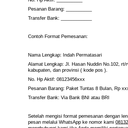
Pesanan Barang: __________
Transfer Bank: ____________
Contoh Format Pemesanan:
Nama Lengkap: Indah Permatasari
Alamat Lengkap: Jl. Hasan Nuddin No.102, rt/
kabupaten, dan provinsi ( kode pos ).
No. Hp Aktif: 08123456xxx
Pesanan Barang: Paket Tuntas 8 Bulan, Rp xx
Transfer Bank: Via Bank BNI atau BRI
Setelah mengisi format pemesanan dengan le
pesan melalui WhatsApp ke nomor kami
0813
menghubungi kami jika Anda memiliki pertanya