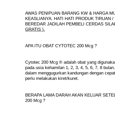
AWAS PENIPUAN BARANG KW & HARGA M
KEASLIANYA. HATI HATI PRODUK TIRUAN 
BEREDAR JADILAH PEMBELI CERDAS SIL
GRATIS ).
APA ITU OBAT CYTOTEC 200 Mcg ?
Cytotec 200 Mcg ® adalah obat yang digunak
pada usia kehamilan 1, 2, 3, 4, 5, 6, 7, 8 bulan.
dalam menggugurkan kandungan dengan cepat,
perlu melakukan kiret/kuret.
BERAPA LAMA DARAH AKAN KELUAR SET
200 Mcg ?