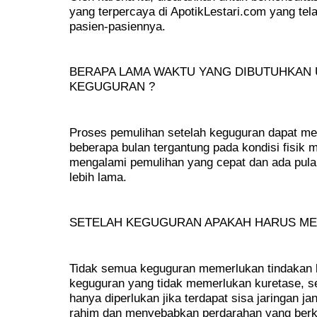
yang terpercaya di ApotikLestari.com yang tela
pasien-pasiennya.
BERAPA LAMA WAKTU YANG DIBUTUHKAN 
KEGUGURAN ?
Proses pemulihan setelah keguguran dapat me
beberapa bulan tergantung pada kondisi fisik 
mengalami pemulihan yang cepat dan ada pul
lebih lama.
SETELAH KEGUGURAN APAKAH HARUS ME
Tidak semua keguguran memerlukan tindakan k
keguguran yang tidak memerlukan kuretase, se
hanya diperlukan jika terdapat sisa jaringan ja
rahim dan menyebabkan perdarahan yang berke