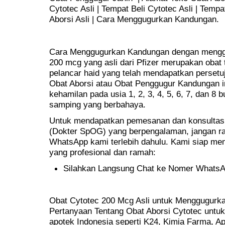
Cytotec Asli | Tempat Beli Cytotec Asli | Temp
Aborsi Asli | Cara Menggugurkan Kandungan.
Cara Menggugurkan Kandungan dengan menggu
200 mcg yang asli dari Pfizer merupakan obat t
pelancar haid yang telah mendapatkan perset
Obat Aborsi atau Obat Penggugur Kandungan 
kehamilan pada usia 1, 2, 3, 4, 5, 6, 7, dan 8
samping yang berbahaya.
Untuk mendapatkan pemesanan dan konsultasi 
(Dokter SpOG) yang berpengalaman, jangan r
WhatsApp kami terlebih dahulu. Kami siap m
yang profesional dan ramah:
Silahkan Langsung Chat ke Nomer Whats
Obat Cytotec 200 Mcg Asli untuk Menggugurka
Pertanyaan Tentang Obat Aborsi Cytotec untuk 
apotek Indonesia seperti K24, Kimia Farma, Apo