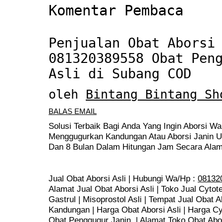
Komentar Pembaca
Penjualan Obat Aborsi
081320389558 Obat Pen
Asli di Subang COD
oleh
Bintang Bintang Sh
BALAS EMAIL
Solusi Terbaik Bagi Anda Yang Ingin Aborsi Wa
Menggugurkan Kandungan Atau Aborsi Janin Us
Dan 8 Bulan Dalam Hitungan Jam Secara Alam
Jual Obat Aborsi Asli | Hubungi Wa/Hp :
08132
Alamat Jual Obat Aborsi Asli | Toko Jual Cytote
Gastrul | Misoprostol Asli | Tempat Jual Obat 
Kandungan | Harga Obat Aborsi Asli | Harga Cyto
Obat Penggugur Janin | Alamat Toko Obat Abors