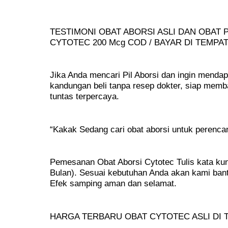
TESTIMONI OBAT ABORSI ASLI DAN OBA
CYTOTEC 200 Mcg COD / BAYAR DI TEMPA
Jika Anda mencari Pil Aborsi dan ingin mend
kandungan beli tanpa resep dokter, siap mem
tuntas terpercaya.
“Kakak Sedang cari obat aborsi untuk perenc
Pemesanan Obat Aborsi Cytotec Tulis kata kunc
Bulan). Sesuai kebutuhan Anda akan kami ban
Efek samping aman dan selamat.
HARGA TERBARU OBAT CYTOTEC ASLI DI T