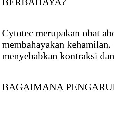
BERBAHAYA?
Cytotec merupakan obat abo
membahayakan kehamilan. O
menyebabkan kontraksi dan
BAGAIMANA PENGARUH 