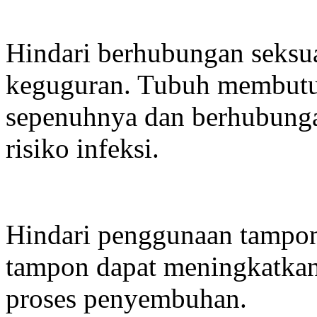
Hindari berhubungan seksua
keguguran. Tubuh membutu
sepenuhnya dan berhubunga
risiko infeksi.
Hindari penggunaan tampon
tampon dapat meningkatkan
proses penyembuhan.