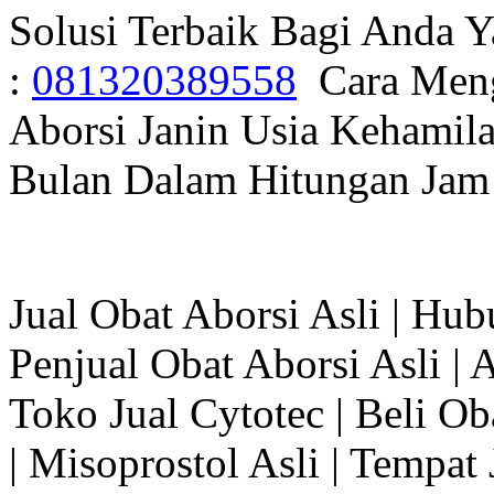
Solusi Terbaik Bagi Anda 
:
081320389558
Cara Meng
Aborsi Janin Usia Kehamila
Bulan Dalam Hitungan Jam
Jual Obat Aborsi Asli | Hu
Penjual Obat Aborsi Asli | 
Toko Jual Cytotec | Beli Ob
| Misoprostol Asli | Tempat 