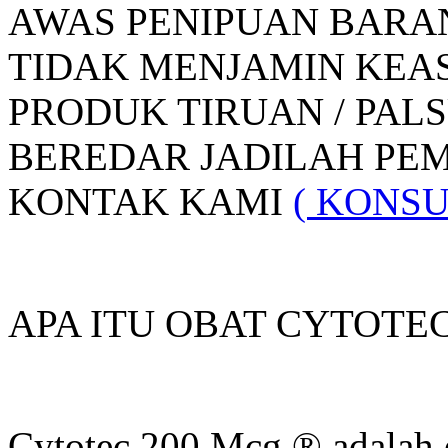
AWAS PENIPUAN BARA
TIDAK MENJAMIN KEAS
PRODUK TIRUAN / PAL
BEREDAR JADILAH PEM
KONTAK KAMI
( KONSU
APA ITU OBAT CYTOTEC 
Cytotec 200 Mcg ® adalah 