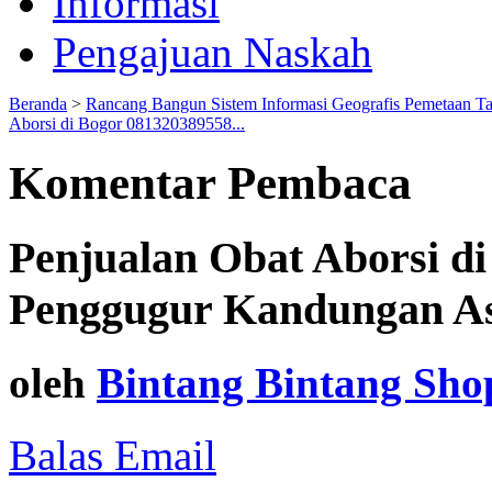
Informasi
Pengajuan Naskah
Beranda
>
Rancang Bangun Sistem Informasi Geografis Pemetaan T
Aborsi di Bogor 081320389558...
Komentar Pembaca
Penjualan Obat Aborsi d
Penggugur Kandungan As
oleh
Bintang Bintang Sho
Balas Email