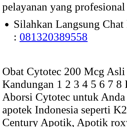
pelayanan yang profesional
Silahkan Langsung Cha
:
081320389558
Obat Cytotec 200 Mcg Asl
Kandungan 1 2 3 4 5 6 7 8 
Aborsi Cytotec untuk Anda y
apotek Indonesia seperti K
Century Apotik, Apotik roxy