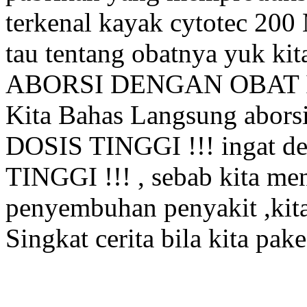
terkenal kayak cytotec 200
tau tentang obatnya yuk 
ABORSI DENGAN OBAT 
Kita Bahas Langsung aborsi 
DOSIS TINGGI !!! ingat de
TINGGI !!! , sebab kita m
penyembuhan penyakit ,kita
Singkat cerita bila kita pak