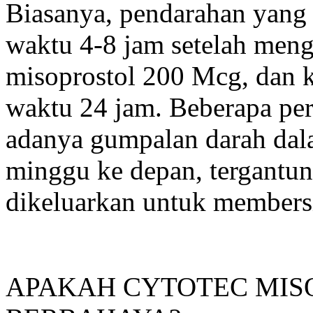
Biasanya, pendarahan yang 
waktu 4-8 jam setelah men
misoprostol 200 Mcg, dan 
waktu 24 jam. Beberapa pe
adanya gumpalan darah dala
minggu ke depan, tergantu
dikeluarkan untuk members
APAKAH CYTOTEC MISO