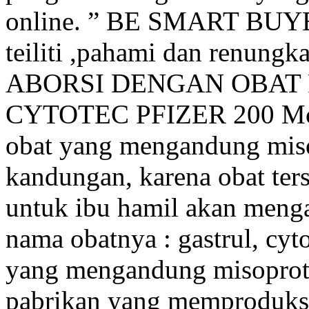
online. ” BE SMART BUYER
teiliti ,pahami dan renung
ABORSI DENGAN OBA
CYTOTEC PFIZER 200 Mcg
obat yang mengandung mis
kandungan, karena obat ter
untuk ibu hamil akan meng
nama obatnya : gastrul, cyt
yang mengandung misoproto
pabrikan yang memproduksi