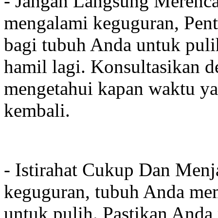
- Jangan Langsung Merenca
mengalami keguguran, Pen
bagi tubuh Anda untuk pul
hamil lagi. Konsultasikan 
mengetahui kapan waktu ya
kembali.
- Istirahat Cukup Dan Menj
keguguran, tubuh Anda mem
untuk pulih. Pastikan Anda