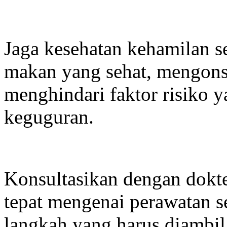
Jaga kesehatan kehamilan s
makan yang sehat, mengonsu
menghindari faktor risiko
keguguran.
Konsultasikan dengan dokt
tepat mengenai perawatan s
langkah yang harus diambil