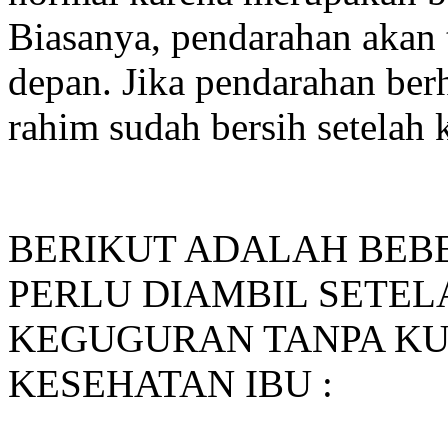
Biasanya, pendarahan akan t
depan. Jika pendarahan ber
rahim sudah bersih setelah 
BERIKUT ADALAH BEB
PERLU DIAMBIL SETE
KEGUGURAN TANPA K
KESEHATAN IBU :