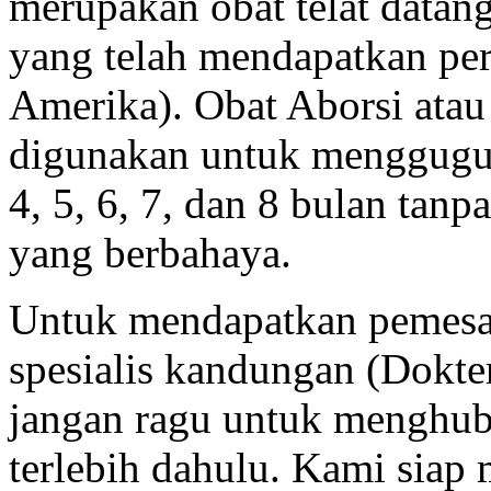
merupakan obat telat datang
yang telah mendapatkan p
Amerika). Obat Aborsi ata
digunakan untuk menggugurk
4, 5, 6, 7, dan 8 bulan ta
yang berbahaya.
Untuk mendapatkan pemesan
spesialis kandungan (Dokt
jangan ragu untuk menghu
terlebih dahulu. Kami sia