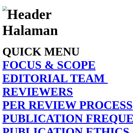
QUICK MENU
FOCUS & SCOPE
EDITORIAL TEAM
REVIEWERS
PER REVIEW PROCESS
PUBLICATION FREQU
PUBLICATION ETHICS