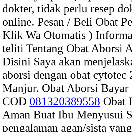
dokter, tidak perlu resep do
online. Pesan / Beli Obat 
Klik Wa Otomatis ) Informa
teliti Tentang Obat Aborsi 
Disini Saya akan menjelas
aborsi dengan obat cytotec
Manjur. Obat Aborsi Bayar 
COD
081320389558
Obat 
Aman Buat Ibu Menyusui S
pengalaman agan/sista yan