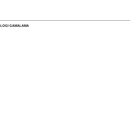
__________________________________________________________________________
NOLOGI GAMALAMA
_____________________________________________________________________