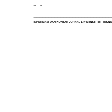
____________________________________________________
INFORMASI DAN KONTAK JURNAL LPPM
INSTITUT TEK
____________________________________________________