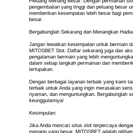
Peluang Menang Besar: Dengan permainan slot
pengembalian yang tinggi dan peluang besar
memberikan kesempatan lebih besar bagi pem
besar.
Bergabunglah Sekarang dan Menangkan Hadia
Jangan lewatkan kesempatan untuk bermain d
MITOSBET Slot. Daftar sekarang juga dan ak
pengalaman bermain yang lebih menguntungk
dalam setiap langkah permainan dan memberi
terlupakan.
Dengan berbagai layanan terbaik yang kami t
terbaik untuk Anda yang ingin merasakan sens
nyaman, dan menguntungkan. Bergabunglah sek
keunggulannya!
Kesimpulan:
Jika Anda mencari situs slot terpercaya denga
menang yang besar, MITOSBET adalah pilihan 