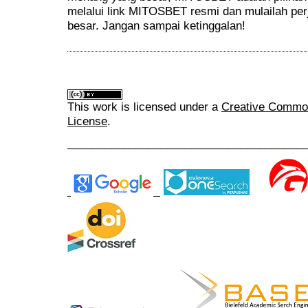
melalui link MITOSBET resmi dan mulailah p
besar. Jangan sampai ketinggalan!
This work is licensed under a
Creative Commons
License
.
______________________________________