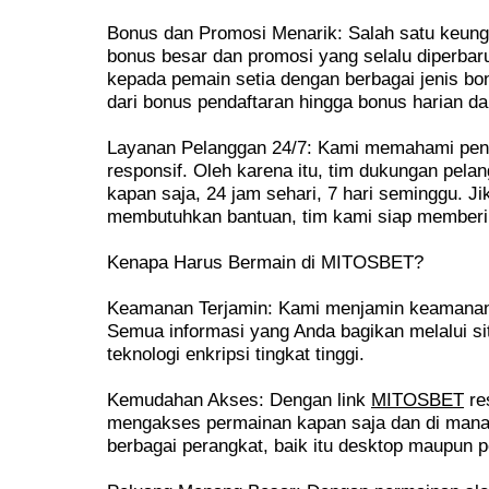
Bonus dan Promosi Menarik: Salah satu keung
bonus besar dan promosi yang selalu diperba
kepada pemain setia dengan berbagai jenis b
dari bonus pendaftaran hingga bonus harian d
Layanan Pelanggan 24/7: Kami memahami pent
responsif. Oleh karena itu, tim dukungan pel
kapan saja, 24 jam sehari, 7 hari seminggu. J
membutuhkan bantuan, tim kami siap memberik
Kenapa Harus Bermain di MITOSBET?
Keamanan Terjamin: Kami menjamin keamanan d
Semua informasi yang Anda bagikan melalui si
teknologi enkripsi tingkat tinggi.
Kemudahan Akses: Dengan link
MITOSBET
re
mengakses permainan kapan saja dan di mana s
berbagai perangkat, baik itu desktop maupun po