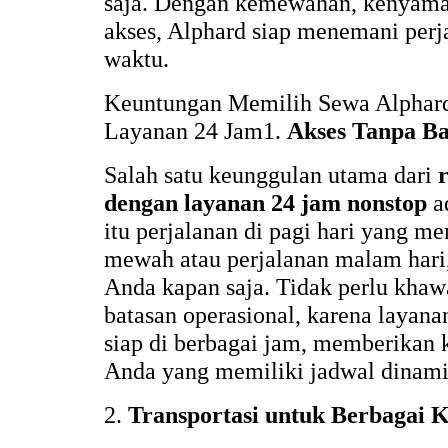
saja. Dengan kemewahan, kenyam
akses, Alphard siap menemani perj
waktu.
Keuntungan Memilih Sewa Alphar
Layanan 24 Jam1.
Akses Tanpa B
Salah satu keunggulan utama dari
dengan layanan 24 jam nonstop
ad
itu perjalanan di pagi hari yang 
mewah atau perjalanan malam hari,
Anda kapan saja. Tidak perlu khawa
batasan operasional, karena layana
siap di berbagai jam, memberikan
Anda yang memiliki jadwal dinami
2.
Transportasi untuk Berbagai 