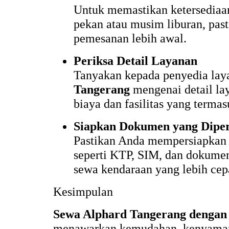
Untuk memastikan ketersediaan
pekan atau musim liburan, pa
pemesanan lebih awal.
Periksa Detail Layanan
Tanyakan kepada penyedia la
Tangerang
mengenai detail la
biaya dan fasilitas yang terma
Siapkan Dokumen yang Dipe
Pastikan Anda mempersiapkan
seperti KTP, SIM, dan dokumen
sewa kendaraan yang lebih cep
Kesimpulan
Sewa Alphard Tangerang dengan 
menawarkan kemudahan, kenyamanan