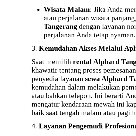
Wisata Malam
: Jika Anda me
atau perjalanan wisata panjang
Tangerang
dengan layanan no
perjalanan Anda tetap nyaman.
3.
Kemudahan Akses Melalui Apli
Saat memilih
rental Alphard Tan
khawatir tentang proses pemesana
penyedia layanan
sewa Alphard T
kemudahan dalam melakukan pemes
atau bahkan telepon. Ini berarti 
mengatur kendaraan mewah ini kapa
baik saat tengah malam atau pagi h
4.
Layanan Pengemudi Profesion