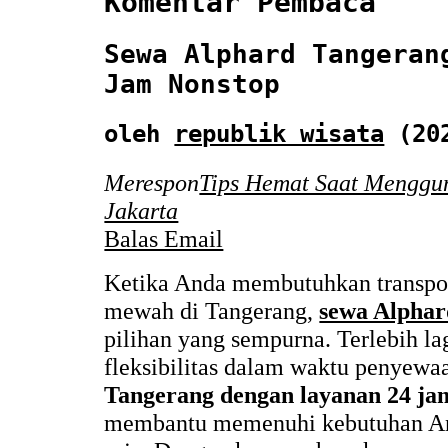
Komentar Pembaca
Sewa Alphard Tangeran
Jam Nonstop
oleh
republik wisata
(202
Merespon
Tips Hemat Saat Menggu
Jakarta
Balas Email
Ketika Anda membutuhkan transpo
mewah di Tangerang,
sewa Alphar
pilihan yang sempurna. Terlebih la
fleksibilitas dalam waktu penyewa
Tangerang dengan layanan 24 ja
membantu memenuhi kebutuhan And