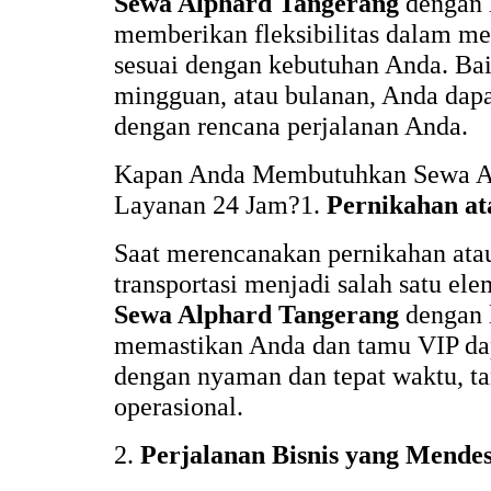
Sewa Alphard Tangerang
dengan 
memberikan fleksibilitas dalam me
sesuai dengan kebutuhan Anda. Bai
mingguan, atau bulanan, Anda dap
dengan rencana perjalanan Anda.
Kapan Anda Membutuhkan Sewa Al
Layanan 24 Jam?1.
Pernikahan at
Saat merencanakan pernikahan atau 
transportasi menjadi salah satu el
Sewa Alphard Tangerang
dengan 
memastikan Anda dan tamu VIP dap
dengan nyaman dan tepat waktu, ta
operasional.
2.
Perjalanan Bisnis yang Mende