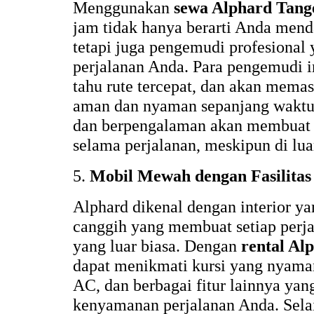
Menggunakan
sewa Alphard Tang
jam tidak hanya berarti Anda men
tetapi juga pengemudi profesional
perjalanan Anda. Para pengemudi in
tahu rute tercepat, dan akan mema
aman dan nyaman sepanjang waktu
dan berpengalaman akan membuat 
selama perjalanan, meskipun di lu
5.
Mobil Mewah dengan Fasilita
Alphard dikenal dengan interior ya
canggih yang membuat setiap perj
yang luar biasa. Dengan
rental Al
dapat menikmati kursi yang nyaman
AC, dan berbagai fitur lainnya ya
kenyamanan perjalanan Anda. Selain