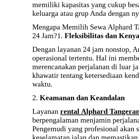
memiliki kapasitas yang cukup be
keluarga atau grup Anda dengan n
Mengapa Memilih Sewa Alphard T
24 Jam?1.
Fleksibilitas dan Ken
Dengan layanan 24 jam nonstop, An
operasional tertentu. Hal ini mem
merencanakan perjalanan di luar ja
khawatir tentang ketersediaan kend
waktu.
2.
Keamanan dan Keandalan
Layanan
rental Alphard Tangera
berpengalaman menjamin perjalan
Pengemudi yang profesional akan s
keselamatan jalan dan memastikan