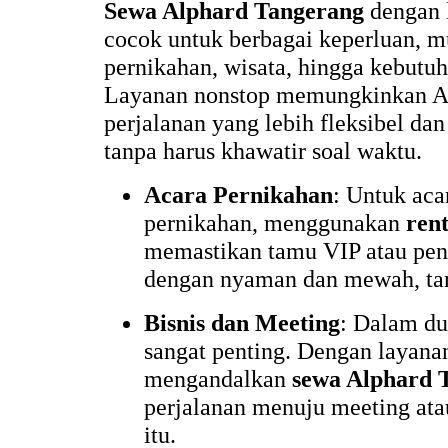
Sewa Alphard Tangerang
dengan 
cocok untuk berbagai keperluan, mul
pernikahan, wisata, hingga kebutuh
Layanan nonstop memungkinkan A
perjalanan yang lebih fleksibel da
tanpa harus khawatir soal waktu.
Acara Pernikahan
: Untuk aca
pernikahan, menggunakan
ren
memastikan tamu VIP atau peng
dengan nyaman dan mewah, tan
Bisnis dan Meeting
: Dalam du
sangat penting. Dengan layana
mengandalkan
sewa Alphard 
perjalanan menuju meeting ata
itu.