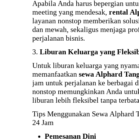
Apabila Anda harus bepergian untuk
meeting yang mendesak,
rental A
layanan nonstop memberikan solusi 
dan mewah, sekaligus menjaga prof
perjalanan bisnis.
3.
Liburan Keluarga yang Fleksi
Untuk liburan keluarga yang nyam
memanfaatkan
sewa Alphard Tan
jam untuk perjalanan ke berbagai d
nonstop memungkinkan Anda untuk
liburan lebih fleksibel tanpa terbat
Tips Menggunakan Sewa Alphard 
24 Jam
Pemesanan Dini