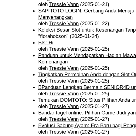
oleh
Tressie Vann
(2025-01-21)
SAPITOTO LOGIN: Gerbang Anda Menuju 
Menyenangkan
oleh
Tressie Vann
(2025-01-22)
Koleksi Besar Slot untuk Kesenangan Tanp
"florahobson" (2025-01-24)
Bls: Hi
oleh
Tressie Vann
(2025-01-25)
Panduan untuk Mendapatkan Hadiah Mawar
Kemenangan
oleh
Tressie Vann
(2025-01-25)
Tingkatkan Permainan Anda dengan Slot O
oleh
Tressie Vann
(2025-01-25)
BPanduan Lengkap Bermain SENIOR4D un
oleh
Tressie Vann
(2025-01-25)
Temukan DOMTOTO: Situs Pilihan Anda unt
oleh
Tressie Vann
(2025-01-27)
Bandar togel online: Pilihan Game Judi y
oleh
Tressie Vann
(2025-01-27)
Evolusi Sabung Ayam: Era Baru bagi Pen
oleh
Tressie Vann
(2025-01-27)