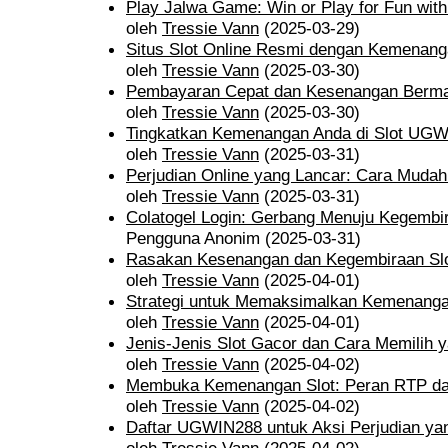
Play Jalwa Game: Win or Play for Fun wit
oleh
Tressie Vann
(2025-03-29)
Situs Slot Online Resmi dengan Kemenang
oleh
Tressie Vann
(2025-03-30)
Pembayaran Cepat dan Kesenangan Bermai
oleh
Tressie Vann
(2025-03-30)
Tingkatkan Kemenangan Anda di Slot UGW
oleh
Tressie Vann
(2025-03-31)
Perjudian Online yang Lancar: Cara Muda
oleh
Tressie Vann
(2025-03-31)
Colatogel Login: Gerbang Menuju Kegembira
Pengguna Anonim (2025-03-31)
Rasakan Kesenangan dan Kegembiraan Sl
oleh
Tressie Vann
(2025-04-01)
Strategi untuk Memaksimalkan Kemenangan 
oleh
Tressie Vann
(2025-04-01)
Jenis-Jenis Slot Gacor dan Cara Memilih 
oleh
Tressie Vann
(2025-04-02)
Membuka Kemenangan Slot: Peran RTP da
oleh
Tressie Vann
(2025-04-02)
Daftar UGWIN288 untuk Aksi Perjudian y