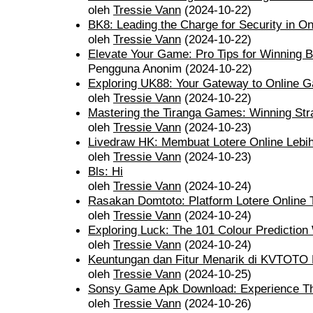
oleh
Tressie Vann
(2024-10-22)
BK8: Leading the Charge for Security in O
oleh
Tressie Vann
(2024-10-22)
Elevate Your Game: Pro Tips for Winning 
Pengguna Anonim (2024-10-22)
Exploring UK88: Your Gateway to Online G
oleh
Tressie Vann
(2024-10-22)
Mastering the Tiranga Games: Winning Stra
oleh
Tressie Vann
(2024-10-23)
Livedraw HK: Membuat Lotere Online Lebi
oleh
Tressie Vann
(2024-10-23)
Bls: Hi
oleh
Tressie Vann
(2024-10-24)
Rasakan Domtoto: Platform Lotere Online
oleh
Tressie Vann
(2024-10-24)
Exploring Luck: The 101 Colour Prediction 
oleh
Tressie Vann
(2024-10-24)
Keuntungan dan Fitur Menarik di KVTOTO 
oleh
Tressie Vann
(2024-10-25)
Sonsy Game Apk Download: Experience T
oleh
Tressie Vann
(2024-10-26)