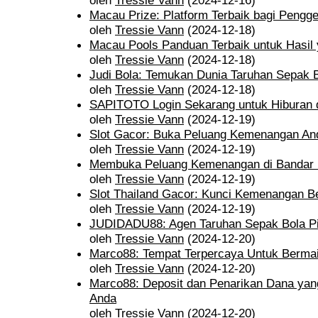
oleh
Tressie Vann
(2024-12-16)
Macau Prize: Platform Terbaik bagi Pengg
oleh
Tressie Vann
(2024-12-18)
Macau Pools Panduan Terbaik untuk Hasil y
oleh
Tressie Vann
(2024-12-18)
Judi Bola: Temukan Dunia Taruhan Sepak B
oleh
Tressie Vann
(2024-12-18)
SAPITOTO Login Sekarang untuk Hiburan 
oleh
Tressie Vann
(2024-12-19)
Slot Gacor: Buka Peluang Kemenangan An
oleh
Tressie Vann
(2024-12-19)
Membuka Peluang Kemenangan di Bandar 
oleh
Tressie Vann
(2024-12-19)
Slot Thailand Gacor: Kunci Kemenangan Be
oleh
Tressie Vann
(2024-12-19)
JUDIDADU88: Agen Taruhan Sepak Bola Pi
oleh
Tressie Vann
(2024-12-20)
Marco88: Tempat Terpercaya Untuk Bermai
oleh
Tressie Vann
(2024-12-20)
Marco88: Deposit dan Penarikan Dana yang
Anda
oleh
Tressie Vann
(2024-12-20)