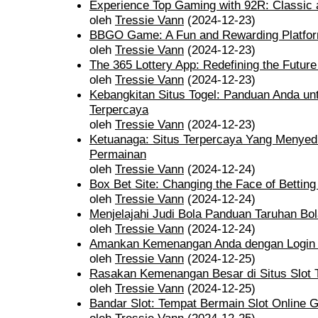
Experience Top Gaming with 92R: Classic
oleh
Tressie Vann
(2024-12-23)
BBGO Game: A Fun and Rewarding Platfor
oleh
Tressie Vann
(2024-12-23)
The 365 Lottery App: Redefining the Future
oleh
Tressie Vann
(2024-12-23)
Kebangkitan Situs Togel: Panduan Anda unt
Terpercaya
oleh
Tressie Vann
(2024-12-23)
Ketuanaga: Situs Terpercaya Yang Menye
Permainan
oleh
Tressie Vann
(2024-12-24)
Box Bet Site: Changing the Face of Betting 
oleh
Tressie Vann
(2024-12-24)
Menjelajahi Judi Bola Panduan Taruhan Bol
oleh
Tressie Vann
(2024-12-24)
Amankan Kemenangan Anda dengan Login
oleh
Tressie Vann
(2024-12-25)
Rasakan Kemenangan Besar di Situs Slot
oleh
Tressie Vann
(2024-12-25)
Bandar Slot: Tempat Bermain Slot Online G