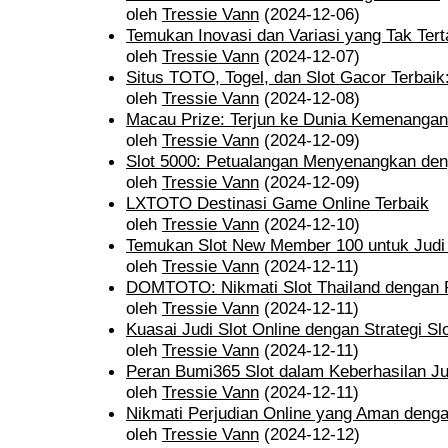
oleh
Tressie Vann
(2024-12-06)
Temukan Inovasi dan Variasi yang Tak Tert
oleh
Tressie Vann
(2024-12-07)
Situs TOTO, Togel, dan Slot Gacor Terbaik: 
oleh
Tressie Vann
(2024-12-08)
Macau Prize: Terjun ke Dunia Kemenangan
oleh
Tressie Vann
(2024-12-09)
Slot 5000: Petualangan Menyenangkan deng
oleh
Tressie Vann
(2024-12-09)
LXTOTO Destinasi Game Online Terbaik
oleh
Tressie Vann
(2024-12-10)
Temukan Slot New Member 100 untuk Judi
oleh
Tressie Vann
(2024-12-11)
DOMTOTO: Nikmati Slot Thailand dengan 
oleh
Tressie Vann
(2024-12-11)
Kuasai Judi Slot Online dengan Strategi S
oleh
Tressie Vann
(2024-12-11)
Peran Bumi365 Slot dalam Keberhasilan Ju
oleh
Tressie Vann
(2024-12-11)
Nikmati Perjudian Online yang Aman deng
oleh
Tressie Vann
(2024-12-12)