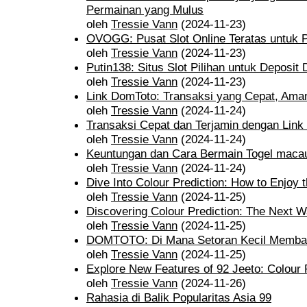
Permainan yang Mulus
oleh
Tressie Vann
(2024-11-23)
OVOGG: Pusat Slot Online Teratas untuk 
oleh
Tressie Vann
(2024-11-23)
Putin138: Situs Slot Pilihan untuk Deposi
oleh
Tressie Vann
(2024-11-23)
Link DomToto: Transaksi yang Cepat, Ama
oleh
Tressie Vann
(2024-11-24)
Transaksi Cepat dan Terjamin dengan Lin
oleh
Tressie Vann
(2024-11-24)
Keuntungan dan Cara Bermain Togel maca
oleh
Tressie Vann
(2024-11-24)
Dive Into Colour Prediction: How to Enjoy 
oleh
Tressie Vann
(2024-11-25)
Discovering Colour Prediction: The Next W
oleh
Tressie Vann
(2024-11-25)
DOMTOTO: Di Mana Setoran Kecil Memba
oleh
Tressie Vann
(2024-11-25)
Explore New Features of 92 Jeeto: Colour 
oleh
Tressie Vann
(2024-11-26)
Rahasia di Balik Popularitas Asia 99