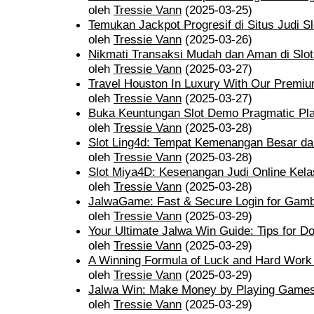
oleh
Tressie Vann
(2025-03-25)
Temukan Jackpot Progresif di Situs Judi Sl
oleh
Tressie Vann
(2025-03-26)
Nikmati Transaksi Mudah dan Aman di Slot
oleh
Tressie Vann
(2025-03-27)
Travel Houston In Luxury With Our Premi
oleh
Tressie Vann
(2025-03-27)
Buka Keuntungan Slot Demo Pragmatic Pl
oleh
Tressie Vann
(2025-03-28)
Slot Ling4d: Tempat Kemenangan Besar da
oleh
Tressie Vann
(2025-03-28)
Slot Miya4D: Kesenangan Judi Online Kela
oleh
Tressie Vann
(2025-03-28)
JalwaGame: Fast & Secure Login for Gambl
oleh
Tressie Vann
(2025-03-29)
Your Ultimate Jalwa Win Guide: Tips for 
oleh
Tressie Vann
(2025-03-29)
A Winning Formula of Luck and Hard Work
oleh
Tressie Vann
(2025-03-29)
Jalwa Win: Make Money by Playing Games
oleh
Tressie Vann
(2025-03-29)