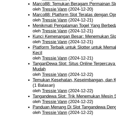
Marco88: Temukan Beragam Permainan Sl
oleh
Tressie Vann
(2024-12-20)
Marco88: Platform Slot Teratas dengan O
oleh
Tressie Vann
(2024-12-21)
Menikmati Pengalaman Togel Yang Berbeda
oleh
Tressie Vann
(2024-12-21)
Kunci Kemenangan Besar: Menemukan Slot 
oleh
Tressie Vann
(2024-12-21)
Platform Terbaik untuk Slotter untuk Mem
Kecil
oleh
Tressie Vann
(2024-12-21)
TanganDewa Slot: Situs Online Terpercay
Mudah
oleh
Tressie Vann
(2024-12-22)
Temukan Kesehatan, Keseimbangan, dan 
(1 Balasan)
oleh
Tressie Vann
(2024-12-22)
Tangandewa Slot: Trik Menemukan Mesin 
oleh
Tressie Vann
(2024-12-22)
Panduan Menang Di Slot Tangandewa Den
oleh
Tressie Vann
(2024-12-22)