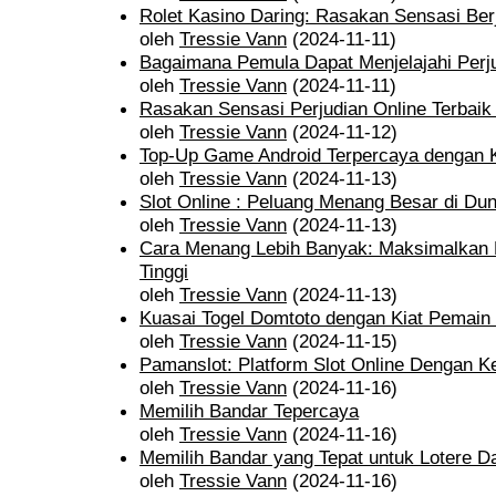
Rolet Kasino Daring: Rasakan Sensasi Berj
oleh
Tressie Vann
(2024-11-11)
Bagaimana Pemula Dapat Menjelajahi Perj
oleh
Tressie Vann
(2024-11-11)
Rasakan Sensasi Perjudian Online Terbaik
oleh
Tressie Vann
(2024-11-12)
Top-Up Game Android Terpercaya dengan 
oleh
Tressie Vann
(2024-11-13)
Slot Online : Peluang Menang Besar di Duni
oleh
Tressie Vann
(2024-11-13)
Cara Menang Lebih Banyak: Maksimalkan 
Tinggi
oleh
Tressie Vann
(2024-11-13)
Kuasai Togel Domtoto dengan Kiat Pemain 
oleh
Tressie Vann
(2024-11-15)
Pamanslot: Platform Slot Online Dengan
oleh
Tressie Vann
(2024-11-16)
Memilih Bandar Tepercaya
oleh
Tressie Vann
(2024-11-16)
Memilih Bandar yang Tepat untuk Lotere D
oleh
Tressie Vann
(2024-11-16)