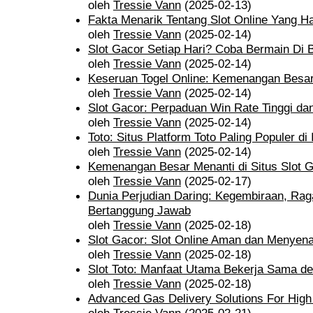
oleh
Tressie Vann
(2025-02-13)
Fakta Menarik Tentang Slot Online Yang H
oleh
Tressie Vann
(2025-02-14)
Slot Gacor Setiap Hari? Coba Bermain Di B
oleh
Tressie Vann
(2025-02-14)
Keseruan Togel Online: Kemenangan Besar
oleh
Tressie Vann
(2025-02-14)
Slot Gacor: Perpaduan Win Rate Tinggi da
oleh
Tressie Vann
(2025-02-14)
Toto: Situs Platform Toto Paling Populer di
oleh
Tressie Vann
(2025-02-14)
Kemenangan Besar Menanti di Situs Slot 
oleh
Tressie Vann
(2025-02-17)
Dunia Perjudian Daring: Kegembiraan, Ra
Bertanggung Jawab
oleh
Tressie Vann
(2025-02-18)
Slot Gacor: Slot Online Aman dan Menye
oleh
Tressie Vann
(2025-02-18)
Slot Toto: Manfaat Utama Bekerja Sama d
oleh
Tressie Vann
(2025-02-18)
Advanced Gas Delivery Solutions For High 