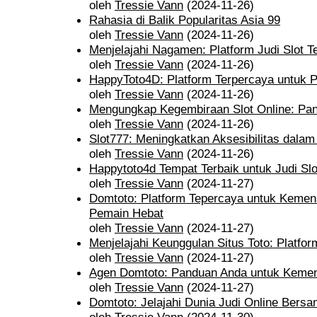
oleh
Tressie Vann
(2024-11-26)
Rahasia di Balik Popularitas Asia 99
oleh
Tressie Vann
(2024-11-26)
Menjelajahi Nagamen: Platform Judi Slot 
oleh
Tressie Vann
(2024-11-26)
HappyToto4D: Platform Terpercaya untuk 
oleh
Tressie Vann
(2024-11-26)
Mengungkap Kegembiraan Slot Online: Pa
oleh
Tressie Vann
(2024-11-26)
Slot777: Meningkatkan Aksesibilitas dalam 
oleh
Tressie Vann
(2024-11-26)
Happytoto4d Tempat Terbaik untuk Judi Slo
oleh
Tressie Vann
(2024-11-27)
Domtoto: Platform Tepercaya untuk Keme
Pemain Hebat
oleh
Tressie Vann
(2024-11-27)
Menjelajahi Keunggulan Situs Toto: Platfor
oleh
Tressie Vann
(2024-11-27)
Agen Domtoto: Panduan Anda untuk Kemen
oleh
Tressie Vann
(2024-11-27)
Domtoto: Jelajahi Dunia Judi Online Bers