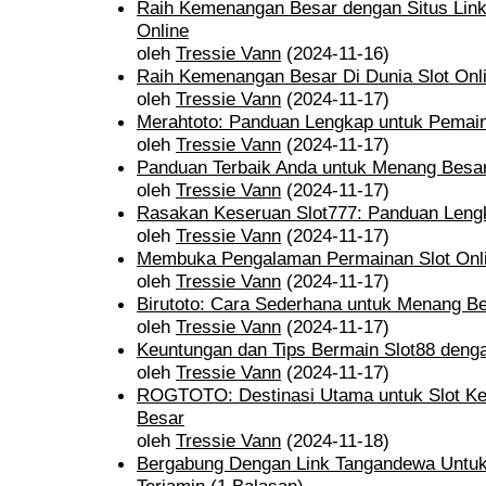
Raih Kemenangan Besar dengan Situs Link 
Online
oleh
Tressie Vann
(2024-11-16)
Raih Kemenangan Besar Di Dunia Slot Onl
oleh
Tressie Vann
(2024-11-17)
Merahtoto: Panduan Lengkap untuk Pemain
oleh
Tressie Vann
(2024-11-17)
Panduan Terbaik Anda untuk Menang Besar 
oleh
Tressie Vann
(2024-11-17)
Rasakan Keseruan Slot777: Panduan Lengk
oleh
Tressie Vann
(2024-11-17)
Membuka Pengalaman Permainan Slot Onli
oleh
Tressie Vann
(2024-11-17)
Birutoto: Cara Sederhana untuk Menang Be
oleh
Tressie Vann
(2024-11-17)
Keuntungan dan Tips Bermain Slot88 denga
oleh
Tressie Vann
(2024-11-17)
ROGTOTO: Destinasi Utama untuk Slot Ke
Besar
oleh
Tressie Vann
(2024-11-18)
Bergabung Dengan Link Tangandewa Untuk