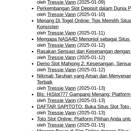
oleh
Tressie Vann
(2025-01-09)
Perkembangan Slot Deposit dalam Dunia P
oleh
Tressie Vann
(2025-01-10)
Menang Di Togel Online: Tips Memilih Sit
Konsisten
oleh
Tressie Vann
(2025-01-11)
Mengapa NASA4D Menonjol sebagai Situs 
oleh
Tressie Vann
(2025-01-12)
Rasakan Sensasi dan Kesenangan denga
oleh
Tressie Vann
(2025-01-12)
Demo Slot Mahjong 2: Kesenangan, Sensas
oleh
Tressie Vann
(2025-01-12)
Nikmati Taruhan yang Aman dan Menyenan
Terbaik
oleh
Tressie Vann
(2025-01-13)
Bls: HiSlot777 Gampang Menang: Platform 
oleh
Tressie Vann
(2025-01-13)
DAFTAR SAPITOTO: Buka Situs Slot Toto 4
oleh
Tressie Vann
(2025-01-13)
Toto Slot Online: Platform Pilihan Anda u
oleh
Tressie Vann
(2025-01-15)