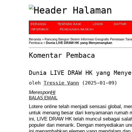
BERANDA
TENTANG KAMI
LOGIN
DAFTAR
INFORMASI
PENGAJUAN NASKAH
Beranda
>
Rancang Bangun Sistem Informasi Geografis Pemetaan Tan
Pembaca
>
Dunia LIVE DRAW HK yang Menyenangkan
Komentar Pembaca
Dunia LIVE DRAW HK yang Menye
oleh
Tressie Vann
(2025-01-09)
Merespon
Hi
BALAS EMAIL
Lotere online telah menjadi sensasi global, 
untuk menang besar dari kenyamanan rumah me
ini, LIVE DRAW HK telah muncul sebagai salah s
populer dan menarik. Dengan menyediakan undi
ini menambahkan elemen yang mendalam dan 