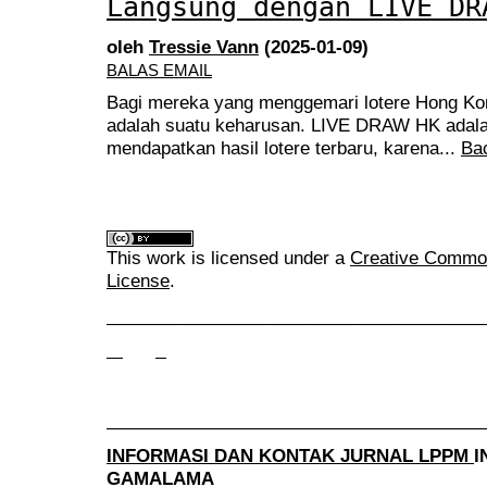
Langsung dengan LIVE DR
oleh
Tressie Vann
(2025-01-09)
BALAS EMAIL
Bagi mereka yang menggemari lotere Hong Ko
adalah suatu keharusan. LIVE DRAW HK adalah
mendapatkan hasil lotere terbaru, karena...
Bac
This work is licensed under a
Creative Commons
License
.
______________________________________
______________________________________
INFORMASI DAN KONTAK JURNAL LPPM
I
GAMALAMA