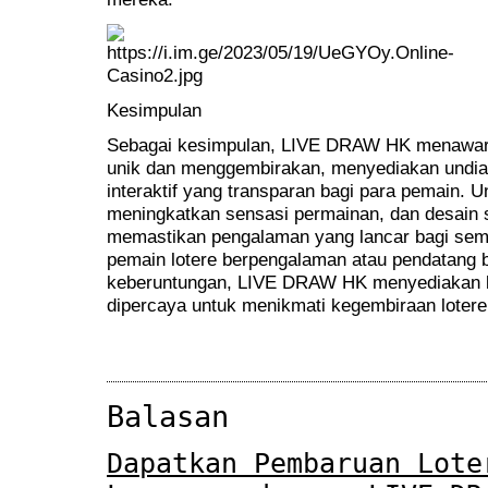
Kesimpulan
Sebagai kesimpulan, LIVE DRAW HK menawark
unik dan menggembirakan, menyediakan undian
interaktif yang transparan bagi para pemain. 
meningkatkan sensasi permainan, dan desain 
memastikan pengalaman yang lancar bagi sem
pemain lotere berpengalaman atau pendatang 
keberuntungan, LIVE DRAW HK menyediakan l
dipercaya untuk menikmati kegembiraan lotere 
Balasan
Dapatkan Pembaruan Lote