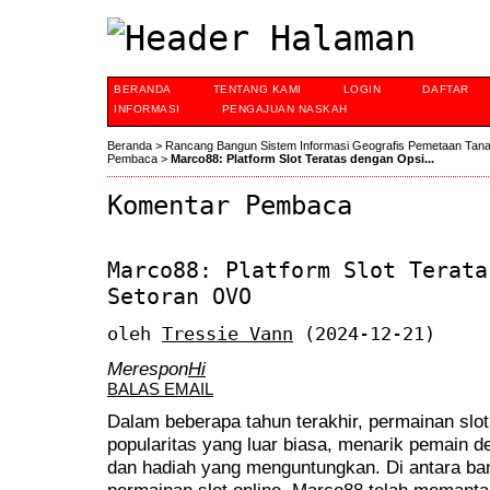
BERANDA
TENTANG KAMI
LOGIN
DAFTAR
INFORMASI
PENGAJUAN NASKAH
Beranda
>
Rancang Bangun Sistem Informasi Geografis Pemetaan Tan
Pembaca
>
Marco88: Platform Slot Teratas dengan Opsi...
Komentar Pembaca
Marco88: Platform Slot Terata
Setoran OVO
oleh
Tressie Vann
(2024-12-21)
Merespon
Hi
BALAS EMAIL
Dalam beberapa tahun terakhir, permainan slot
popularitas yang luar biasa, menarik pemain d
dan hadiah yang menguntungkan. Di antara b
permainan slot online, Marco88 telah memanta