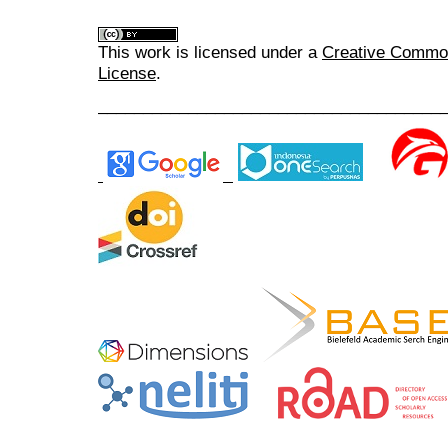
This work is licensed under a
Creative Commons
License
.
______________________________________
______________________________________