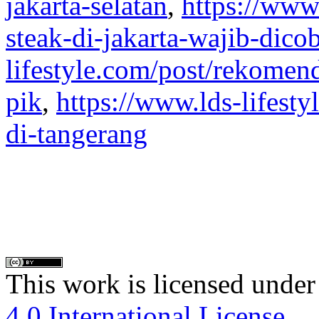
jakarta-selatan
,
https://www.
steak-di-jakarta-wajib-dico
lifestyle.com/post/rekomenda
pik
,
https://www.lds-lifesty
di-tangerang
This work is licensed under
4.0 International License
.