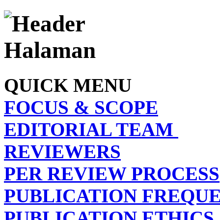
QUICK MENU
FOCUS & SCOPE
EDITORIAL TEAM
REVIEWERS
PER REVIEW PROCESS
PUBLICATION FREQU
PUBLICATION ETHICS