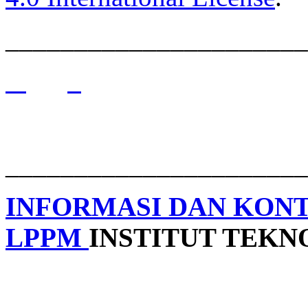
______________________
______________________
INFORMASI DAN KON
LPPM
INSTITUT TEK