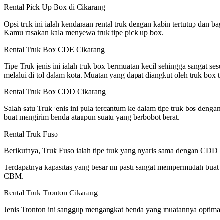
Rental Pick Up Box di Cikarang
Opsi truk ini ialah kendaraan rental truk dengan kabin tertutup dan
Kamu rasakan kala menyewa truk tipe pick up box.
Rental Truk Box CDE Cikarang
Tipe Truk jenis ini ialah truk box bermuatan kecil sehingga sangat se
melalui di tol dalam kota. Muatan yang dapat diangkut oleh truk box t
Rental Truk Box CDD Cikarang
Salah satu Truk jenis ini pula tercantum ke dalam tipe truk bos den
buat mengirim benda ataupun suatu yang berbobot berat.
Rental Truk Fuso
Berikutnya, Truk Fuso ialah tipe truk yang nyaris sama dengan CDD n
Terdapatnya kapasitas yang besar ini pasti sangat mempermudah buat p
CBM.
Rental Truk Tronton Cikarang
Jenis Tronton ini sanggup mengangkat benda yang muatannya optimal 