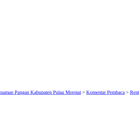
anaman Pangan Kabupaten Pulau Morotai
>
Komentar Pembaca
>
Rent