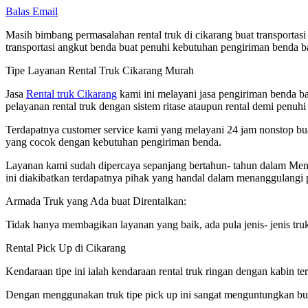
Balas Email
Masih bimbang permasalahan rental truk di cikarang buat transportas
transportasi angkut benda buat penuhi kebutuhan pengiriman benda b
Tipe Layanan Rental Truk Cikarang Murah
Jasa
Rental truk Cikarang
kami ini melayani jasa pengiriman benda b
pelayanan rental truk dengan sistem ritase ataupun rental demi penuh
Terdapatnya customer service kami yang melayani 24 jam nonstop bua
yang cocok dengan kebutuhan pengiriman benda.
Layanan kami sudah dipercaya sepanjang bertahun- tahun dalam Meni
ini diakibatkan terdapatnya pihak yang handal dalam menanggulangi 
Armada Truk yang Ada buat Direntalkan:
Tidak hanya membagikan layanan yang baik, ada pula jenis- jenis truk 
Rental Pick Up di Cikarang
Kendaraan tipe ini ialah kendaraan rental truk ringan dengan kabin
Dengan menggunakan truk tipe pick up ini sangat menguntungkan b