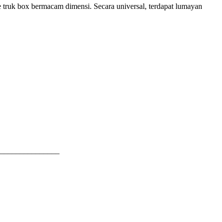
e truk box bermacam dimensi. Secara universal, terdapat lumayan
_______________