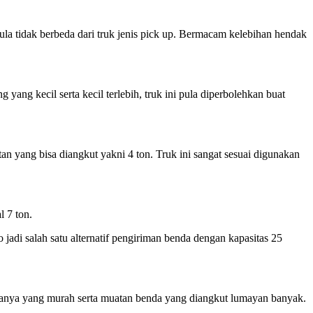
ula tidak berbeda dari truk jenis pick up. Bermacam kelebihan hendak
yang kecil serta kecil terlebih, truk ini pula diperbolehkan buat
an yang bisa diangkut yakni 4 ton. Truk ini sangat sesuai digunakan
l 7 ton.
jadi salah satu alternatif pengiriman benda dengan kapasitas 25
iayanya yang murah serta muatan benda yang diangkut lumayan banyak.