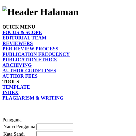
QUICK MENU
FOCUS & SCOPE
EDITORIAL TEAM
REVIEWERS
PER REVIEW PROCESS
PUBLICATION FREQUENCY
PUBLICATION ETHICS
ARCHIVING
AUTHOR GUIDELINES
AUTHOR FEES
TOOLS
TEMPLATE
INDEX
PLAGIARISM & WRITING
Pengguna
Nama Pengguna
Kata Sandi