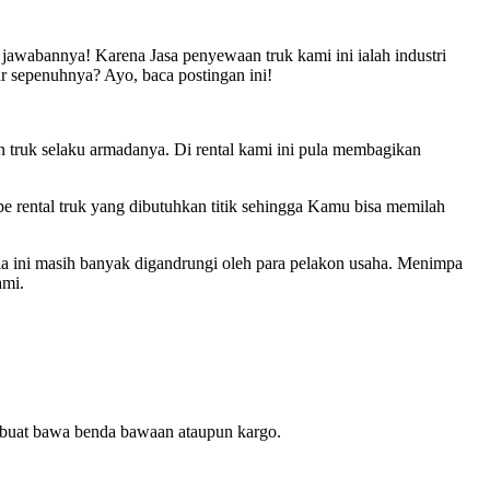
 jawabannya! Karena Jasa penyewaan truk kami ini ialah industri
r sepenuhnya? Ayo, baca postingan ini!
 truk selaku armadanya. Di rental kami ini pula membagikan
e rental truk yang dibutuhkan titik sehingga Kamu bisa memilah
a ini masih banyak digandrungi oleh para pelakon usaha. Menimpa
ami.
an buat bawa benda bawaan ataupun kargo.