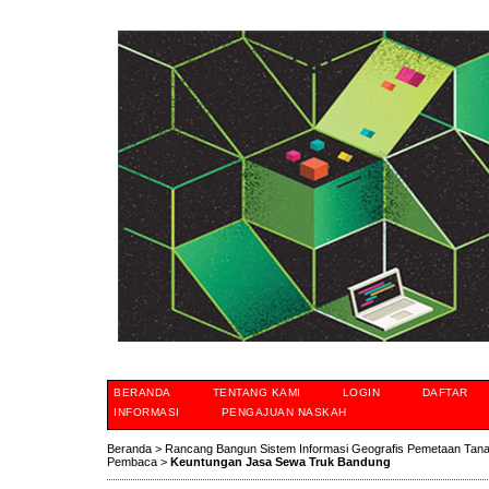
BERANDA
TENTANG KAMI
LOGIN
DAFTAR
INFORMASI
PENGAJUAN NASKAH
Beranda
>
Rancang Bangun Sistem Informasi Geografis Pemetaan Tan
Pembaca
>
Keuntungan Jasa Sewa Truk Bandung