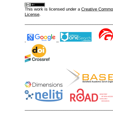
This work is licensed under a
Creative Commons
License
.
______________________________________
______________________________________