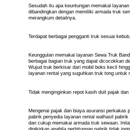
Sesudah itu apa keuntungan memakai layanan
dibandingkan dengan memiliki armada truk send
merangkum detailnya.
Terdapat berbagai pengganti truk sesuai kebut
Keunggulan memakai layanan Sewa Truk Bandun
berbagai bagian truk yang dapat dicocokkan d
Wujud truk berkisar dari mobil boks kecil hingg
layanan rental yang suguhkan truk tong untuk 
Tidak menginginkan repot kasih duit pajak dan
Mengenai pajak dan biaya asuransi perkakas 
pabrik penyedia layanan rental walhasil pabrik
dan cukup memakai armada truk sewaan. Inila
dipikirkan apabila perhitungan pabrik tidak in