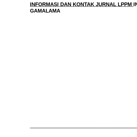
INFORMASI DAN KONTAK JURNAL LPPM
I
GAMALAMA
______________________________________