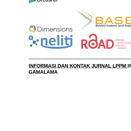
______________________________________
INFORMASI DAN KONTAK JURNAL LPPM
I
GAMALAMA