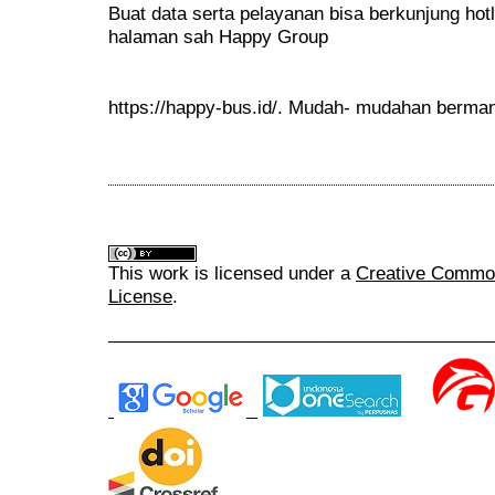
Buat data serta pelayanan bisa berkunjung hot
halaman sah Happy Group
https://happy-bus.id/. Mudah- mudahan berma
This work is licensed under a
Creative Commons
License
.
______________________________________