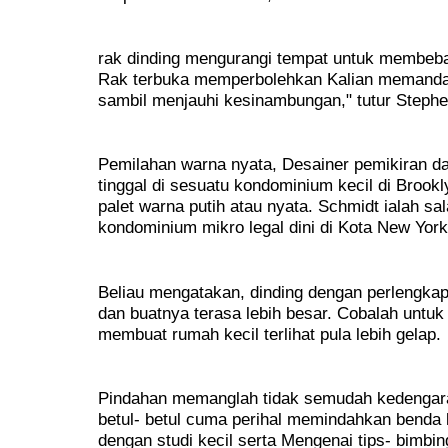
rak dinding mengurangi tempat untuk membebas
Rak terbuka memperbolehkan Kalian memandan
sambil menjauhi kesinambungan," tutur Steph
Pemilahan warna nyata, Desainer pemikiran d
tinggal di sesuatu kondominium kecil di Broo
palet warna putih atau nyata. Schmidt ialah sa
kondominium mikro legal dini di Kota New York
Beliau mengatakan, dinding dengan perlengka
dan buatnya terasa lebih besar. Cobalah untuk 
membuat rumah kecil terlihat pula lebih gelap.
Pindahan memanglah tidak semudah kedengar
betul- betul cuma perihal memindahkan benda k
dengan studi kecil serta Mengenai tips- bimbin