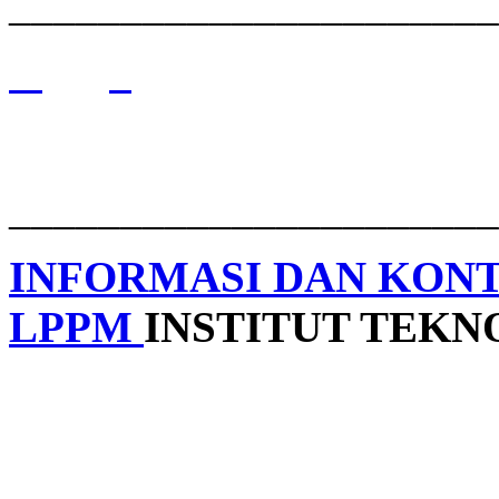
______________________
______________________
INFORMASI DAN KON
LPPM
INSTITUT TEK