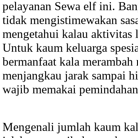
pelayanan Sewa elf ini. Ba
tidak mengistimewakan sasa
mengetahui kalau aktivitas l
Untuk kaum keluarga spesia
bermanfaat kala merambah 
menjangkau jarak sampai hi
wajib memakai pemindahan
Mengenali jumlah kaum ka