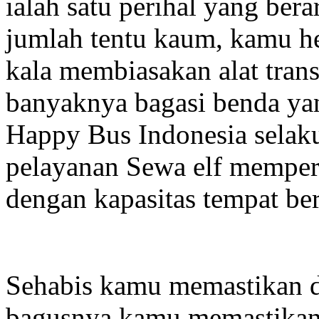
ialah satu perihal yang ber
jumlah tentu kaum, kamu h
kala membiasakan alat trans
banyaknya bagasi benda yan
Happy Bus Indonesia selaku 
pelayanan Sewa elf memperke
dengan kapasitas tempat be
Sehabis kamu memastikan de
bagusnya kamu memastikan 