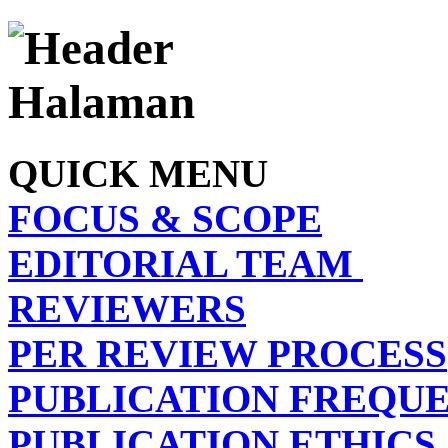
QUICK MENU
FOCUS & SCOPE
EDITORIAL TEAM
REVIEWERS
PER REVIEW PROCESS
PUBLICATION FREQU
PUBLICATION ETHICS