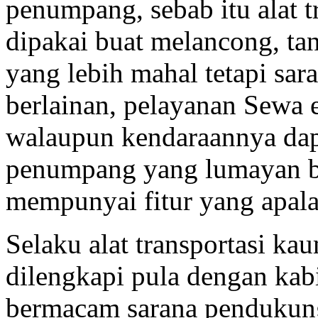
penumpang, sebab itu alat tr
dipakai buat melancong, t
yang lebih mahal tetapi sar
berlainan, pelayanan Sewa el
walaupun kendaraannya da
penumpang yang lumayan ban
mempunyai fitur yang apala
Selaku alat transportasi kau
dilengkapi pula dengan kabi
bermacam sarana pendukung