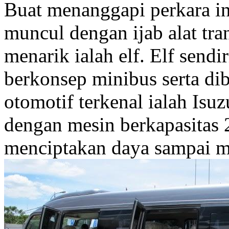
Buat menanggapi perkara in
muncul dengan ijab alat tran
menarik ialah elf. Elf sendir
berkonsep minibus serta dib
otomotif terkenal ialah Isuz
dengan mesin berkapasitas
menciptakan daya sampai 