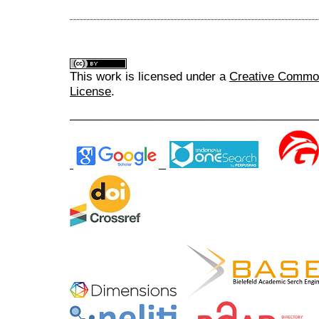
This work is licensed under a
Creative Commons
License
.
______________________________________