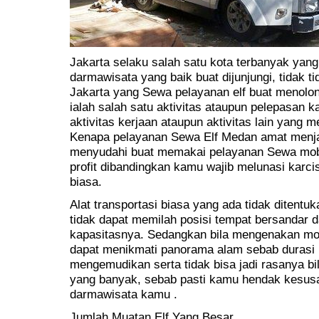
Jakarta selaku salah satu kota terbanyak yan
darmawisata yang baik buat dijunjungi, tidak t
Jakarta yang Sewa pelayanan elf buat menolon
ialah salah satu aktivitas ataupun pelepasan 
aktivitas kerjaan ataupun aktivitas lain yang 
Kenapa pelayanan Sewa Elf Medan amat menjam
menyudahi buat memakai pelayanan Sewa mobi
profit dibandingkan kamu wajib melunasi karcis
biasa.
Alat transportasi biasa yang ada tidak ditent
tidak dapat memilah posisi tempat bersandar 
kapasitasnya. Sedangkan bila mengenakan mob
dapat menikmati panorama alam sebab durasi 
mengemudikan serta tidak bisa jadi rasanya bi
yang banyak, sebab pasti kamu hendak kesus
darmawisata kamu .
Jumlah Muatan Elf Yang Besar