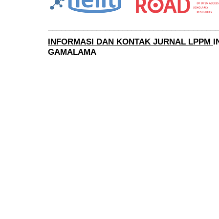
______________________________________
INFORMASI DAN KONTAK JURNAL LPPM
I
GAMALAMA