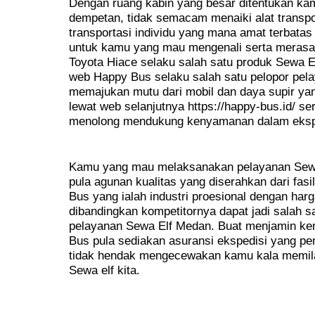
Dengan ruang kabin yang besar ditentukan ka
dempetan, tidak semacam menaiki alat transpor
transportasi individu yang mana amat terbatas 
untuk kamu yang mau mengenali serta merasa
Toyota Hiace selaku salah satu produk Sewa 
web Happy Bus selaku salah satu pelopor pel
memajukan mutu dari mobil dan daya supir yan
lewat web selanjutnya https://happy-bus.id/ ser
menolong mendukung kenyamanan dalam eksp
Kamu yang mau melaksanakan pelayanan Sewa 
pula agunan kualitas yang diserahkan dari fasi
Bus yang ialah industri proesional dengan ha
dibandingkan kompetitornya dapat jadi salah 
pelayanan Sewa Elf Medan. Buat menjamin ke
Bus pula sediakan asuransi ekspedisi yang pen
tidak hendak mengecewakan kamu kala memilah
Sewa elf kita.