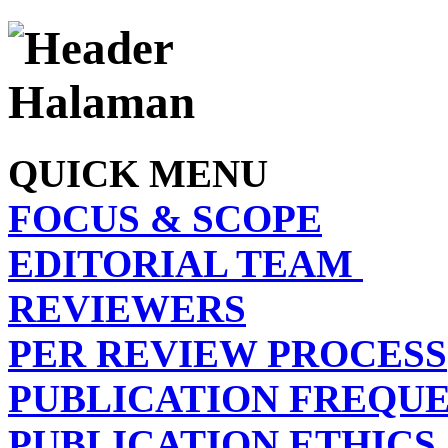
QUICK MENU
FOCUS & SCOPE
EDITORIAL TEAM
REVIEWERS
PER REVIEW PROCESS
PUBLICATION FREQU
PUBLICATION ETHICS