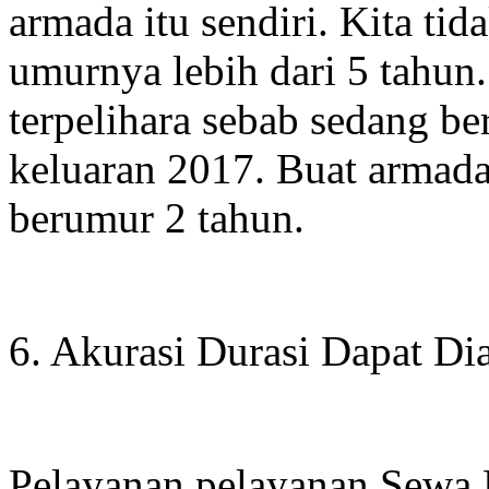
armada itu sendiri. Kita t
umurnya lebih dari 5 tahun
terpelihara sebab sedang b
keluaran 2017. Buat armada 
berumur 2 tahun.
6. Akurasi Durasi Dapat Di
Pelayanan pelayanan Sewa