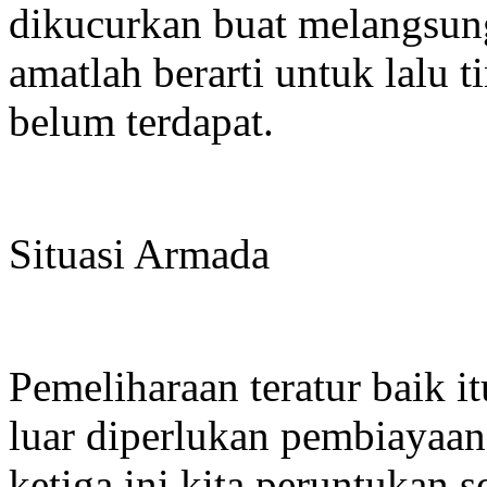
dikucurkan buat melangsung
amatlah berarti untuk lalu t
belum terdapat.
Situasi Armada
Pemeliharaan teratur baik i
luar diperlukan pembiayaan
ketiga ini kita peruntukan s