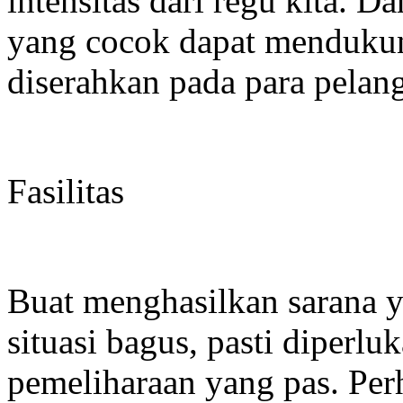
intensitas dari regu kita. D
yang cocok dapat mendukun
diserahkan pada para pelan
Fasilitas
Buat menghasilkan sarana y
situasi bagus, pasti diperlu
pemeliharaan yang pas. Per