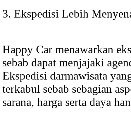
3. Ekspedisi Lebih Menye
Happy Car menawarkan eksp
sebab dapat menjajaki agen
Ekspedisi darmawisata yan
terkabul sebab sebagian as
sarana, harga serta daya ha