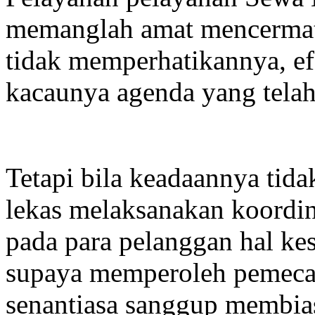
memanglah amat mencermati 
tidak memperhatikannya, ef
kacaunya agenda yang telah
Tetapi bila keadaannya tid
lekas melaksanakan koordin
pada para pelanggan hal ke
supaya memperoleh pemecah
senantiasa sanggup membia