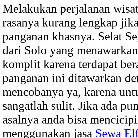
Melakukan perjalanan wisa
rasanya kurang lengkap jika
panganan khasnya. Selat S
dari Solo yang menawarkan 
komplit karena terdapat ber
panganan ini ditawarkan de
mencobanya ya, karena untu
sangatlah sulit. Jika ada pu
asalnya anda bisa mencicip
menggunakan jasa
Sewa El