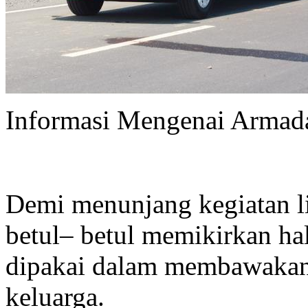
Informasi Mengenai Armada
Demi menunjang kegiatan 
betul– betul memikirkan ha
dipakai dalam membawakan 
keluarga.