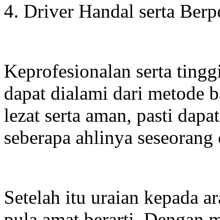
4. Driver Handal serta Ber
Keprofesionalan serta tingg
dapat dialami dari metode 
lezat serta aman, pasti dapa
seberapa ahlinya seseorang 
Setelah itu uraian kepada 
pula amat berarti. Dengan