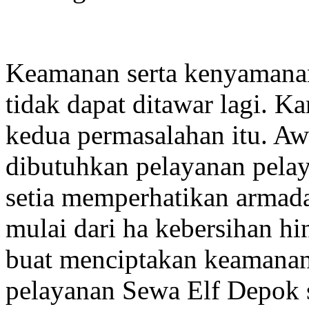
Keamanan serta kenyamanan
tidak dapat ditawar lagi. Ka
kedua permasalahan itu. A
dibutuhkan pelayanan pela
setia memperhatikan armad
mulai dari ha kebersihan h
buat menciptakan keamanan
pelayanan Sewa Elf Depok s