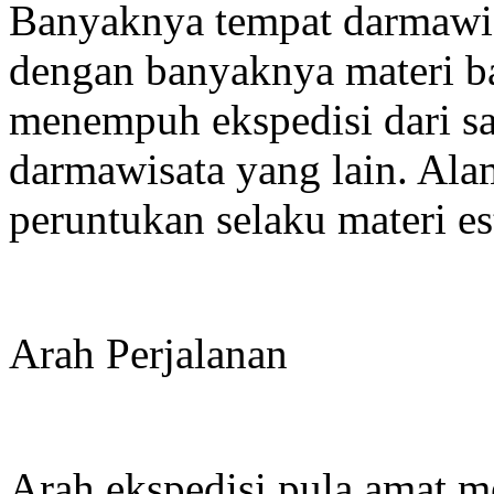
Banyaknya tempat darmawis
dengan banyaknya materi ba
menempuh ekspedisi dari sa
darmawisata yang lain. Alami
peruntukan selaku materi e
Arah Perjalanan
Arah ekspedisi pula amat 