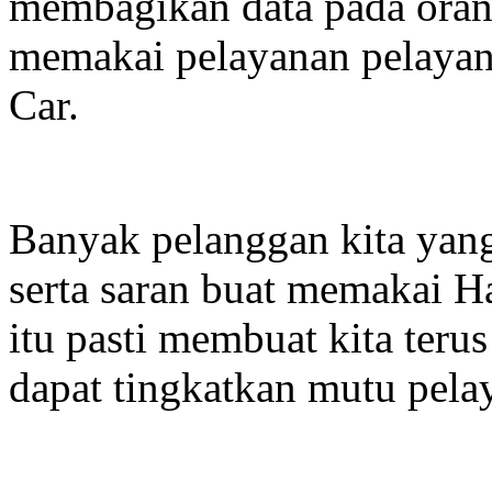
membagikan data pada ora
memakai pelayanan pelaya
Car.
Banyak pelanggan kita yan
serta saran buat memakai 
itu pasti membuat kita teru
dapat tingkatkan mutu pela