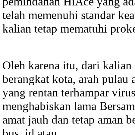
pemindahan HiAce yang ada
telah memenuhi standar ke
kalian tetap mematuhi prok
Oleh karena itu, dari kalia
berangkat kota, arah pulau 
yang rentan terhampar viru
menghabiskan lama Bersama
amat jauh dan tetap aman be
bus. id atau.