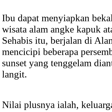
Ibu dapat menyiapkan beka
wisata alam angke kapuk at
Sehabis itu, berjalan di Al
mencicipi beberapa persem
sunset yang tenggelam dia
langit.
Nilai plusnya ialah, keluar