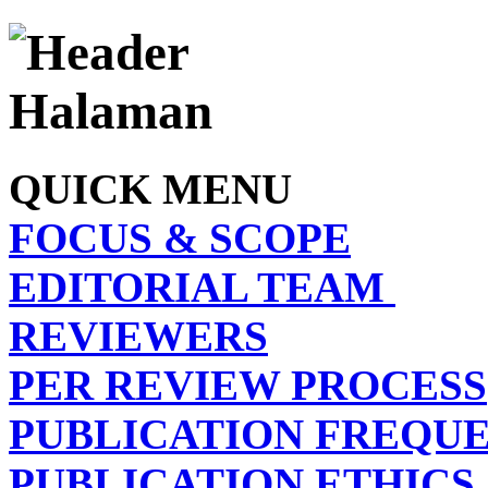
QUICK MENU
FOCUS & SCOPE
EDITORIAL TEAM
REVIEWERS
PER REVIEW PROCESS
PUBLICATION FREQU
PUBLICATION ETHICS