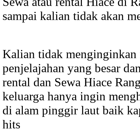
Sewa atau rental Hiace di 
sampai kalian tidak akan m
Kalian tidak menginginkan
penjelajahan yang besar d
rental dan Sewa Hiace Rang
keluarga hanya ingin mengh
di alam pinggir laut baik ka
hits