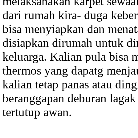
melaksanakan karpet sewaan
dari rumah kira- duga kebe
bisa menyiapkan dan menat
disiapkan dirumah untuk d
keluarga. Kalian pula bisa
thermos yang dapatg menj
kalian tetap panas atau di
beranggapan deburan lagak 
tertutup awan.