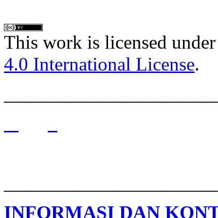
This work is licensed under
4.0 International License
.
______________________
______________________
INFORMASI DAN KON