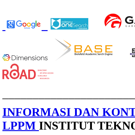
______________________
INFORMASI DAN KON
LPPM
INSTITUT TEK