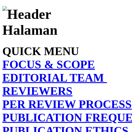
QUICK MENU
FOCUS & SCOPE
EDITORIAL TEAM
REVIEWERS
PER REVIEW PROCESS
PUBLICATION FREQU
PUBLICATION ETHICS