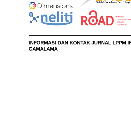
______________________________________
INFORMASI DAN KONTAK JURNAL LPPM
I
GAMALAMA