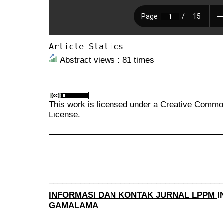
Article Statics
Abstract views : 81 times
This work is licensed under a
Creative Commons
License
.
______________________________________
______________________________________
INFORMASI DAN KONTAK JURNAL LPPM
I
GAMALAMA