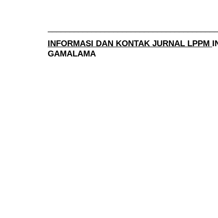
______________________________________
INFORMASI DAN KONTAK JURNAL LPPM
I
GAMALAMA